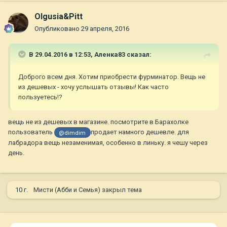
Olgusia&Pitt
Опубликовано
29 апреля, 2016
В 29.04.2016 в 12:53,
Аленка83
сказал:
Доброго всем дня. Хотим приобрести фурминатор. Вещь не
из дешевых - хочу услышать отзывы! Как часто
пользуетесь!?
вещь не из дешевых в магазине. посмотрите в Барахолке
пользователь
продает намного дешевле. для
@dimdim
лабрадора вещь незаменимая, особенно в линьку. я чешу через
день.
10 г.
Мисти (Абби и Семья)
закрыл тема