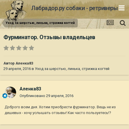
Лабрадор.ру собаки - ретриверы
Уход за шерстью, линька, стрижка когтей
Фурминатор. Отзывы владельцев
Автор
Аленка83
29 апреля, 2016
в
Уход за шерстью, линька, стрижка когтей
Аленка83
Опубликовано
29 апреля, 2016
Доброго всем дня. Хотим приобрести фурминатор. Вещь не из
дешевых - хочу услышать отзывы! Как часто пользуетесь!?