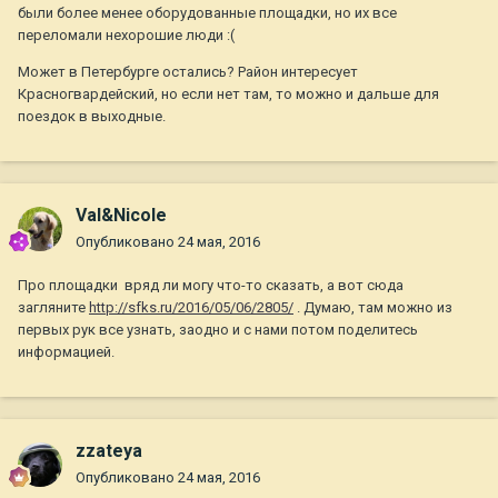
были более менее оборудованные площадки, но их все
переломали нехорошие люди :(
Может в Петербурге остались? Район интересует
Красногвардейский, но если нет там, то можно и дальше для
поездок в выходные.
Val&Nicole
Опубликовано
24 мая, 2016
Про площадки вряд ли могу что-то сказать, а вот сюда
загляните
http://sfks.ru/2016/05/06/2805/
. Думаю, там можно из
первых рук все узнать, заодно и с нами потом поделитесь
информацией.
zzateya
Опубликовано
24 мая, 2016