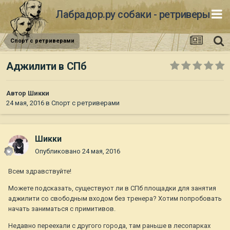
Лабрадор.ру собаки - ретриверы
Спорт с ретриверами
Аджилити в СПб
Автор
Шикки
24 мая, 2016
в
Спорт с ретриверами
Шикки
Опубликовано
24 мая, 2016
Всем здравствуйте!
Можете подсказать, существуют ли в СПб площадки для занятия
аджилити со свободным входом без тренера? Хотим попробовать
начать заниматься с примитивов.
Недавно переехали с другого города, там раньше в лесопарках