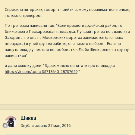
Спросила питерских, говорят прийти самому позаниматься нельзя,
только с тренером.
По тренерам написали так: "Если красногвардейский район, то
ближе всего Пискаревская площадка. Лучший тренер по аджилити
Захарова, но она на Московских воротах занимается (это наша
площадка) и у неё группы забиты, она никого не берет. Если на
нашу площадку - можно попробовать к Любе Шинкаревич в группу
записаться"
и дали ссылку дали: "Здесь можно почитать про площадки
https://vk.com/topic-35718640_28737649
"
Шикки
Опубликовано
27 мая, 2016