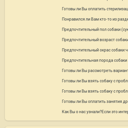
Готовы ли Вы оплатить стерилизац
Понравился ли Вам кто-то из разд
Предпочтительный пол собаки (сук
Предпочтительный возраст собак
Предпочтительный окрас собаки:
Предпочтительная порода собаки 
Готовы ли Вы рассмотреть вариан
Готовы ли Вы взять собаку с про
Готовы ли Вы взять собаку с про
Готовы ли Вы оплатить занятия др
Как Вы о нас узнали?Если это инте