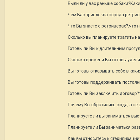
Были ли у вас раньше собаки?Как
Чем Вас привлекла порода ретриве
Что Вы знаете о ретриверах?:что 
Сколько вы планируете тратить на
Готовы ли Вы к длительным прогу
Сколько времени Вы готовы уделя
Вы готовы отказывать себе в каки
Вы готовы поддерживать постоянны
Готовы ли Вы заключить договор?
Почему Вы обратились сюда, а не 
Планируете ли вы заниматься вы
Планируете ли Вы заниматься ра
Как вы относитесь к стерилизации