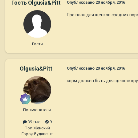
Гость Olgusia&Pitt
Опубликовано
20 ноября, 2016
Про план для щенков средних по
Гости
Olgusia&Pitt
Опубликовано
20 ноября, 2016
корм должен быть для щенков кру
Пользователи.
39 тыс
9
Пол:
Женский
Город:
Будапешт