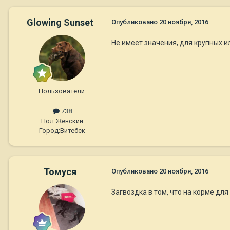
Glowing Sunset
Опубликовано
20 ноября, 2016
Не имеет значения, для крупных ил
Пользователи.
738
Пол:
Женский
Город:
Витебск
Томуся
Опубликовано
20 ноября, 2016
Загвоздка в том, что на корме для