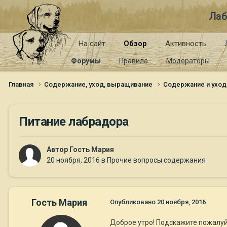
Лаб
На сайт
Обзор
Активность
Форумы
Правила
Модераторы
Главная
Содержание, уход, выращивание
Содержание и уход
Питание лабрадора
Автор Гость Мария
20 ноября, 2016
в
Прочие вопросы содержания
Гость Мария
Опубликовано
20 ноября, 2016
Доброе утро! Подскажите пожалуйс