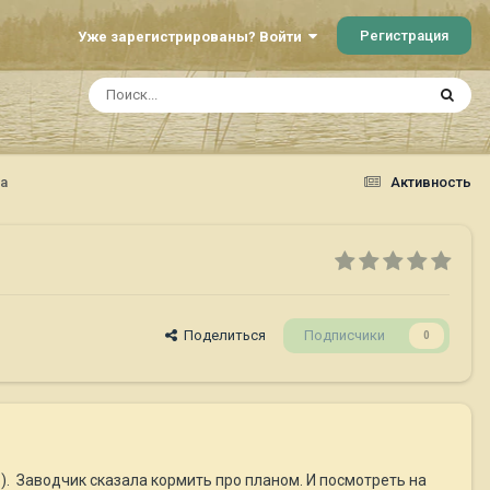
Регистрация
Уже зарегистрированы? Войти
а
Активность
Поделиться
Подписчики
0
о). Заводчик сказала кормить про планом. И посмотреть на