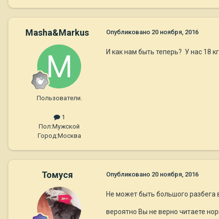
Masha&Markus
Опубликовано
20 ноября, 2016
И как нам быть теперь? У нас 18 к
Пользователи.
1
Пол:
Мужской
Город:
Москва
Томуся
Опубликовано
20 ноября, 2016
Не может быть большого разбега в
вероятно Вы не верно читаете но