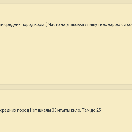
и средних пород корм :) Часто на упаковках пишут вес взрослой соб
 средних пород Нет шкалы 35 итыпы кило. Там до 25