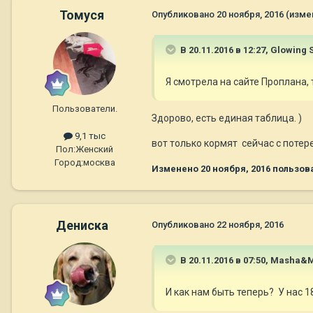
Томуся
Опубликовано
20 ноября, 2016
(изме
В 20.11.2016 в 12:27,
Glowing 
Я смотрела на сайте Проплана, 
Пользователи.
Здорово, есть единая таблица. )
9,1 тыс
вот только кормят сейчас с потер
Пол:
Женский
Город:
москва
Изменено
20 ноября, 2016
пользов
Дениска
Опубликовано
22 ноября, 2016
В 20.11.2016 в 07:50,
Masha&M
И как нам быть теперь? У нас 1