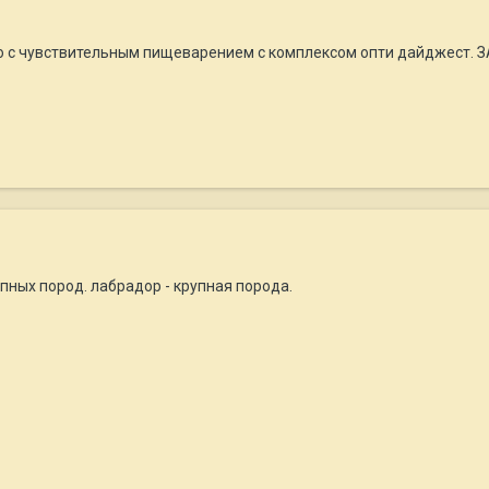
ро с чувствительным пищеварением с комплексом опти дайджест
пных пород. лабрадор - крупная порода.