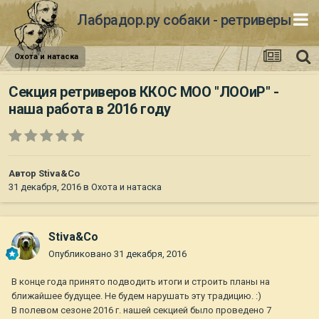
Лабрадор.ру собаки - ретриверы
Охота и натаска
Секция ретриверов ККОС МОО "ЛООиР" -
наша работа в 2016 году
Автор
Stiva&Co
31 декабря, 2016
в
Охота и натаска
Stiva&Co
Опубликовано
31 декабря, 2016
В конце года принято подводить итоги и строить планы на
ближайшее будущее. Не будем нарушать эту традицию. :)
В полевом сезоне 2016 г. нашей секцией было проведено 7