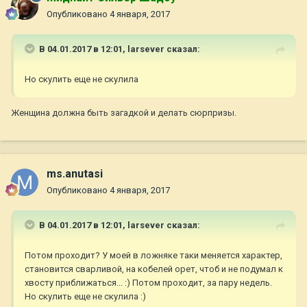
Опубликовано
4 января, 2017
В 04.01.2017 в 12:01,
larsever
сказал:
Но скулить еще не скулила
Женщина должна быть загадкой и делать сюрпризы.
ms.anutasi
Опубликовано
4 января, 2017
В 04.01.2017 в 12:01,
larsever
сказал:
Потом проходит? У моей в ложняке таки меняется характер,
становится сварливой, на кобелей орет, чтоб и не подумал к
хвосту приближаться... :) Потом проходит, за пару недель.
Но скулить еще не скулила :)