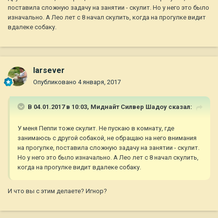
поставила сложную задачу на занятии - скулит. Но у него это было
изначально. А Лео лет с 8 начал скулить, когда на прогулке видит
вдалеке собаку.
larsever
Опубликовано
4 января, 2017
В 04.01.2017 в 10:03,
Миднайт Силвер Шадоу
сказал:
У меня Пеппи тоже скулит. Не пускаю в комнату, где
занимаюсь с другой собакой, не обращаю на него внимания
на прогулке, поставила сложную задачу на занятии - скулит.
Но у него это было изначально. А Лео лет с 8 начал скулить,
когда на прогулке видит вдалеке собаку.
И что вы с этим делаете? Игнор?