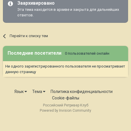
Заархивировано
Эта тема находится в архиве и закрыта для дальнейших
ответов.
Перейти к списку тем
Последние посетители
0 пользователей онлайн
Ни одного зарегистрированного пользователя не просматривает
данную страницу
Язык
Тема
Политика конфиденциальности
Cookie-файлы
Российский Ретривер Клуб
Powered by Invision Community