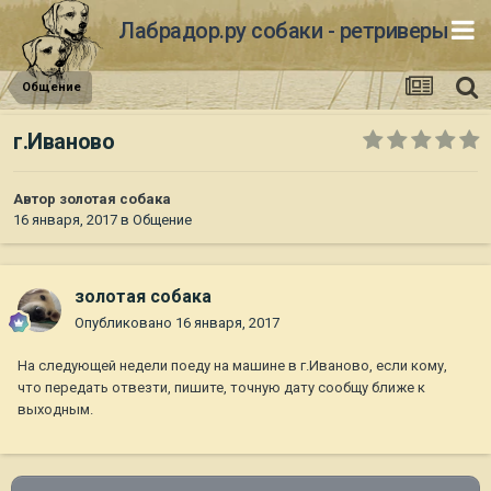
Лабрадор.ру собаки - ретриверы
Общение
г.Иваново
Автор
золотая собака
16 января, 2017
в
Общение
золотая собака
Опубликовано
16 января, 2017
На следующей недели поеду на машине в г.Иваново, если кому,
что передать отвезти, пишите, точную дату сообщу ближе к
выходным.