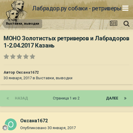
Лабрадор.ру собаки - ретриверы
Выставки, выводки
МОНО Золотистых ретриверов и Лабрадоров
1-2.04.2017 Казань
Автор
Оксана1672
30 января, 2017
в
Выставки, выводки
НАЗАД
Страница 1 из 2
ДАЛЕЕ
Оксана1672
Опубликовано
30 января, 2017