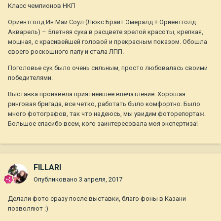
Класс чемпионов НКП
Ориентголд Ин Май Соул (Люкс Брайт Эмералд + Ориентголд
Акварель) – 5летняя сука в расцвете зрелой красоты, крепкая,
мощная, с красивейшей головой и прекрасным показом. Обошла
своего роскошного папу и стала ЛПП.
Поголовье сук было очень сильным, просто любовалась своими
победителями.
Выставка произвела приятнейшее впечатление. Хорошая
ринговая бригада, все четко, работать было комфортно. Было
много фотографов, так что надеюсь, мы увидим фоторепортаж.
Большое спасибо всем, кого заинтересовала моя экспертиза!
FILLARI
Опубликовано
3 апреля, 2017
Делали фото сразу после выставки, благо фоны в Казани
позволяют :)