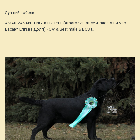
Лучший кобель
AMAR VASANT ENGLISH STYLE (Amorozza Bruce Almighty + Амар
Васант Елгава Долл) - CW & Best male & BOS !!!