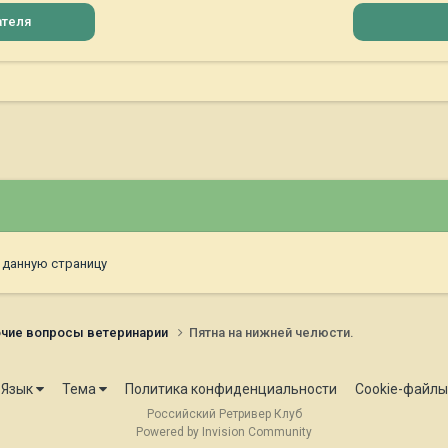
ателя
 данную страницу
чие вопросы ветеринарии
Пятна на нижней челюсти.
Язык
Тема
Политика конфиденциальности
Cookie-файлы
Российский Ретривер Клуб
Powered by Invision Community