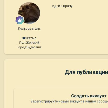
идти к врачу
Пользователи.
39 тыс
Пол:
Женский
Город:
Будапешт
Для публикации
Создать аккаунт
Зарегистрируйте новый аккаунт в нашем сообще