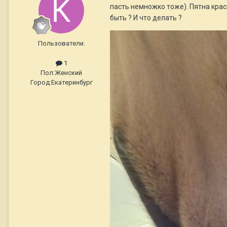
пасть немножко тоже). Пятна крас
быть ? И что делать ?
Пользователи.
1
Пол:
Женский
Город:
Екатеринбург