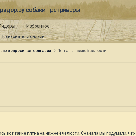
радор.ру собаки - ретриверы
Лидеры
Избранное
Пользователи онлайн
чие вопросы ветеринарии
Пятна на нижней челюсти.
ись вот такие пятна на нижней челюсти. Сначала мы подумали, что 