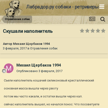
Лабрадор.ру собаки - ретриверы
Отравления собак
Скушали наполнитель
Автор
Михаил Щербаков 1994
3 февраля, 2017
в
Отравления собак
Михаил Щербаков 1994
Опубликовано
3 февраля, 2017
Съели наполнитель кошачий силиконовый кристаллический
основная масса вышла через рвоту
потом мы часто какали, и остатки вышли через кал.
сейчас наполнитель вышел, но начался понос. Что посоветуете