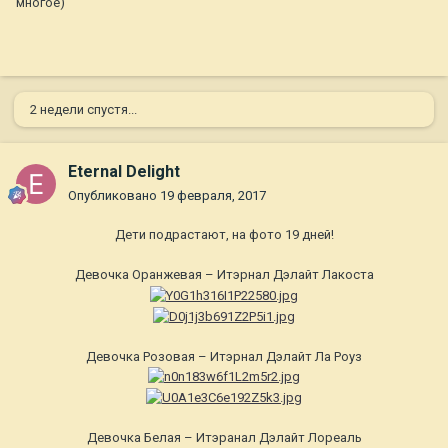
многое)
2 недели спустя...
Eternal Delight
Опубликовано
19 февраля, 2017
Дети подрастают, на фото 19 дней!
Девочка Оранжевая – Итэрнал Дэлайт Лакоста
Девочка Розовая – Итэрнал Дэлайт Ла Роуз
Девочка Белая – Итэранал Дэлайт Лореаль