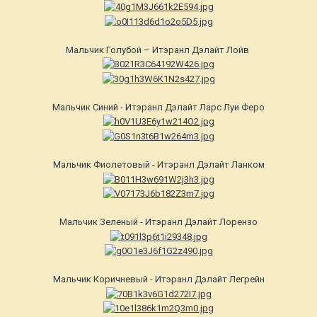
Мальчик Голубой – Итэранл Дэлайт Лойв
Мальчик Синий - Итэранл Дэлайт Ларс Луи Феро
Мальчик Фиолетовый - Итэранл Дэлайт Ланком
Мальчик Зеленый - Итэранл Дэлайт Лорензо
Мальчик Коричневый - Итэранл Дэлайт Легрейн