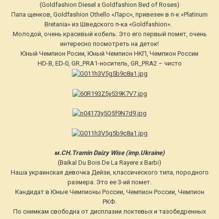
(Goldfashion Diesel x Goldfashion Bed of Roses)
Папа щенков, Goldfashion Othello «Ларс», привезен в п-к «Platinum
Bretania» из Шведского п-ка «Goldfashion».
Молодой, очень красивый кобель. Это его первый помет, очень
интересно посмотреть на деток!
Юный Чемпион Росии, Юный Чемпион НКП, Чемпион России
HD-B, ED-0, GR_PRA1-носитель, GR_PRA2 – чисто
м.CH.Tramin Daizy Wise (imp.Ukraine)
(Baikal Du Bois De La Rayere х Barbi)
Наша украинская девочка Дейзи, классического типа, породного
размера. Это ее 3-ий помет.
Кандидат в Юные Чемпионы России, Чемпион России, Чемпион
РКФ.
По снимкам свободна от дисплазии локтевых и тазобедренных