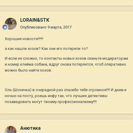
LORAIN&STK
Опубликовано
9 марта, 2017
Хорошие новости!!!!!!
а как нашли хозов? Как они его потеряли то?
И если не сложно, то контакты новых хозов скиньте модераторам
и номер клейма собаки, вдруг снова потеряется, чтоб оперативно
можно было найти хозов.
Оль (Шонечка) в очередной раз спасибо тебе огромное!!!! И днем и
ночью на посту, роешь инфу так, что лучшие детективы
позавидовать могут твоему профессионализму!!!!
Анютика