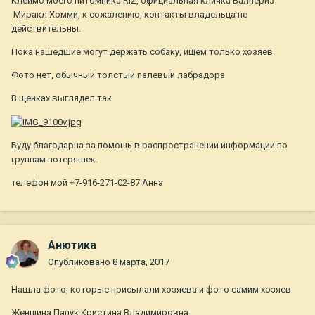
Клеймо моего питомника RIZ, официальная кличка Валнериз
Миракл Хомми, к сожалению, контакты владельца не
действительны.
Пока нашедшие могут держать собаку, ищем только хозяев.
Фото нет, обычный толстый палевый лабрадора
В щенках выглядел так
Буду благодарна за помощь в распространении информации по
группам потеряшек.
телефон мой +7-916-271-02-87 Анна
Анютика
Опубликовано
8 марта, 2017
Нашла фото, которые присылали хозяева и фото самим хозяев
Женщина Папук Кристина Владимировна