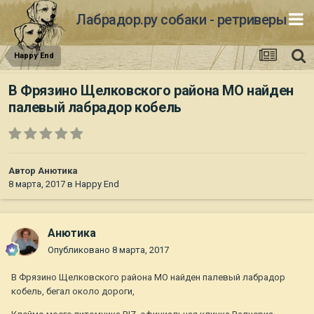
Лабрадор.ру собаки - ретриверы
Happy End
В Фрязино Щелковского района МО найден
палевый лабрадор кобель
Автор
Анютика
8 марта, 2017
в
Happy End
Анютика
Опубликовано
8 марта, 2017
В Фрязино Щелковского района МО найден палевый лабрадор
кобель, бегал около дороги,