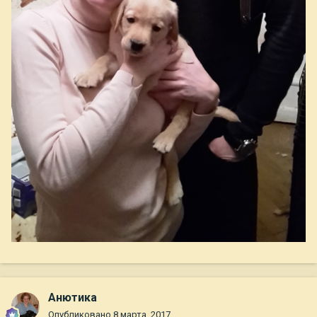
Анютика
Опубликовано
8 марта, 2017