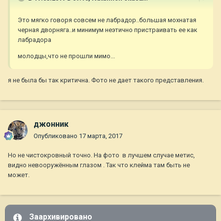
Это мягко говоря совсем не лабрадор..большая мохнатая
черная дворняга..и минимум неэтично пристраивать ее как
лабрадора
молодцы,что не прошли мимо...
я не была бы так критична. Фото не дает такого представления.
джонник
Опубликовано
17 марта, 2017
Но не чистокровный точно. На фото в лучшем случае метис,
видно невооружённым глазом . Так что клейма там быть не
может.
Заархивировано