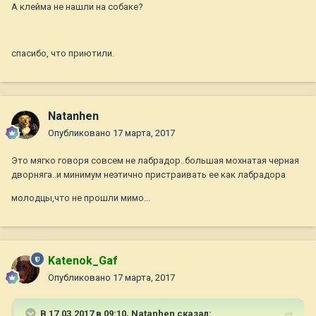
А клейма не нашли на собаке?
спасибо, что приютили.
Natanhen
Опубликовано
17 марта, 2017
Это мягко говоря совсем не лабрадор..большая мохнатая черная
дворняга..и минимум неэтично пристраивать ее как лабрадора
молодцы,что не прошли мимо...
Katenok_Gaf
Опубликовано
17 марта, 2017
В 17.03.2017 в 09:10,
Natanhen
сказал: