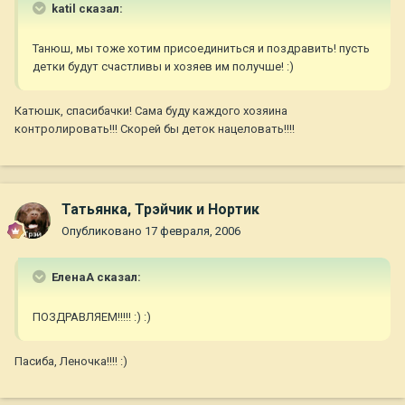
katil сказал:
Танюш, мы тоже хотим присоединиться и поздравить! пусть
детки будут счастливы и хозяев им получше! :)
Катюшк, спасибачки! Сама буду каждого хозяина
контролировать!!! Скорей бы деток нацеловать!!!!
Татьянка, Трэйчик и Нортик
Опубликовано
17 февраля, 2006
ЕленаА сказал:
ПОЗДРАВЛЯЕМ!!!!! :) :)
Пасиба, Леночка!!!! :)