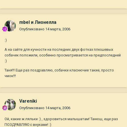
mbel и Лионелла
Опубликовано
14 марта, 2006
:)
А на сайте для кучности на последних двух фотках плюшевых
собачек положили, особенно просматривается на предпоследней
:)
Таня!!! Еще раз поздравляю, собачки класнючие такие, просто
чмок!!!
Vareniki
Опубликовано
14 марта, 2006
Ой, какие ж ляльки :) , здоровиться малышатам! Танюш, еще раз
ПОЗДРАВЛЯЮ с внуками! :)