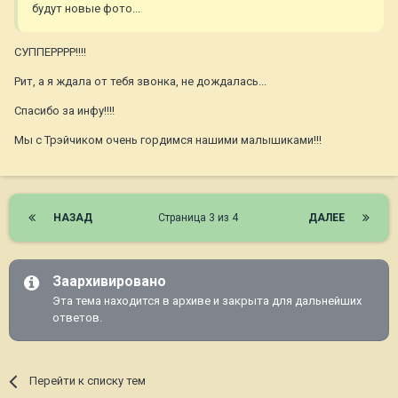
будут новые фото...
СУППЕРРРР!!!!
Рит, а я ждала от тебя звонка, не дождалась...
Спасибо за инфу!!!!
Мы с Трэйчиком очень гордимся нашими малышиками!!!
НАЗАД
Страница 3 из 4
ДАЛЕЕ
Заархивировано
Эта тема находится в архиве и закрыта для дальнейших
ответов.
Перейти к списку тем