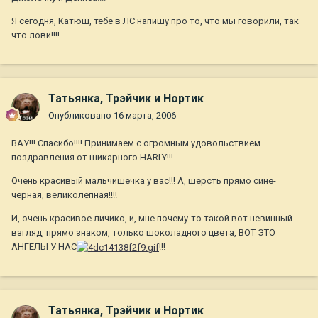
Я сегодня, Катюш, тебе в ЛС напишу про то, что мы говорили, так
что лови!!!!
Татьянка, Трэйчик и Нортик
Опубликовано
16 марта, 2006
ВАУ!!! Спасибо!!!! Принимаем с огромным удовольствием
поздравления от шикарного HARLY!!!
Очень красивый мальчишечка у вас!!! А, шерсть прямо сине-
черная, великолепная!!!!
И, очень красивое личико, и, мне почему-то такой вот невинный
взгляд, прямо знаком, только шоколадного цвета, ВОТ ЭТО
АНГЕЛЫ У НАС
!!!
Татьянка, Трэйчик и Нортик