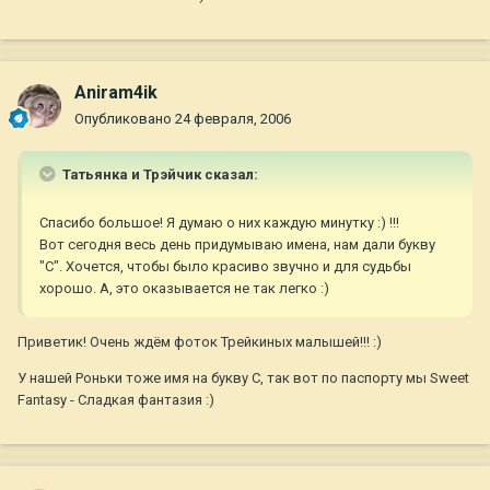
Aniram4ik
Опубликовано
24 февраля, 2006
Татьянка и Трэйчик сказал:
Спасибо большое! Я думаю о них каждую минутку :) !!!
Вот сегодня весь день придумываю имена, нам дали букву
"С". Хочется, чтобы было красиво звучно и для судьбы
хорошо. А, это оказывается не так легко :)
Приветик! Очень ждём фоток Трейкиных малышей!!! :)
У нашей Роньки тоже имя на букву С, так вот по паспорту мы Sweet
Fantasy - Сладкая фантазия :)