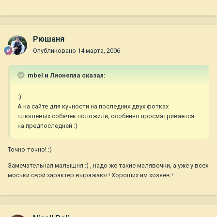
Рюшаня
Опубликовано
14 марта, 2006
mbel и Лионелла сказал:
:)
А на сайте для кучности на последних двух фотках
плюшевых собачек положили, особенно просматривается
на предпоследней :)
Точно-точно! :)
Замечательная малышня :) , надо же такие малявочки, а уже у всех
моськи свой характер выражают! Хороших им хозяев !