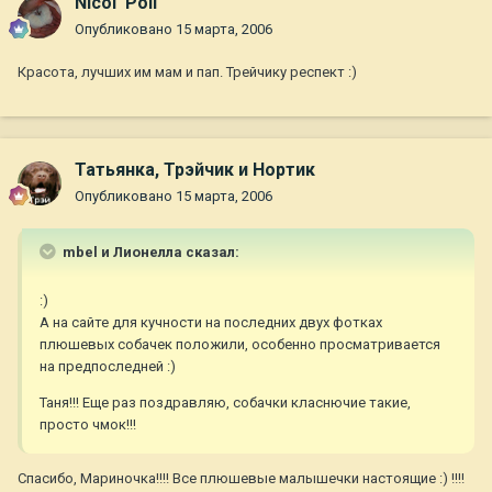
Nicol' Poli
Опубликовано
15 марта, 2006
Красота, лучших им мам и пап. Трейчику респект :)
Татьянка, Трэйчик и Нортик
Опубликовано
15 марта, 2006
mbel и Лионелла сказал:
:)
А на сайте для кучности на последних двух фотках
плюшевых собачек положили, особенно просматривается
на предпоследней :)
Таня!!! Еще раз поздравляю, собачки класнючие такие,
просто чмок!!!
Спасибо, Мариночка!!!! Все плюшевые малышечки настоящие :) !!!!