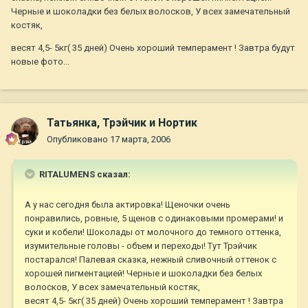
Черные и шоколадки без белых волосков, У всех замечательный
костяк,
весят 4,5- 5кг( 35 дней) Очень хороший темперамент ! Завтра будут
новые фото...
Татьянка, Трэйчик и Нортик
Опубликовано
17 марта, 2006
RITALUMENS сказал:
А у нас сегодня была актировка! Щеночки очень
понравились, ровные, 5 щенов с одинаковыми промерами! и
суки и кобели! Шоколады от молочного до темного оттенка,
изумительные головы - объем и переходы! Тут Трэйчик
постарался! Палевая сказка, нежный сливочный оттенок с
хорошей пигментацией! Черные и шоколадки без белых
волосков, У всех замечательный костяк,
весят 4,5- 5кг( 35 дней) Очень хороший темперамент ! Завтра