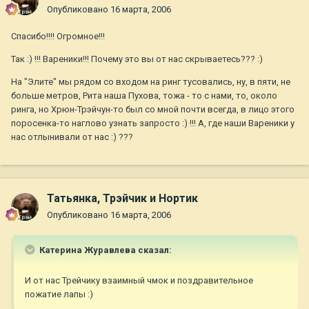
Опубликовано
16 марта, 2006
Спасибо!!!! Огромное!!!
Так :) !!! Вареники!!! Почему это вы от нас скрываетесь??? :)
На "Элите" мы рядом со входом на ринг тусовались, ну, в пяти, не
больше метров, Рита наша Пухова, тожа - то с нами, то, около
ринга, но Хрюн-Трэйчун-то был со мной почти всегда, в лицо этого
поросенка-то наглово узнать запросто :) !!! А, где наши Вареники у
нас отлынивали от нас :) ???
Татьянка, Трэйчик и Нортик
Опубликовано
16 марта, 2006
Катерина Журавлева сказал:
И от нас Трейчику взаимный чмок и поздравительное
пожатие лапы :)