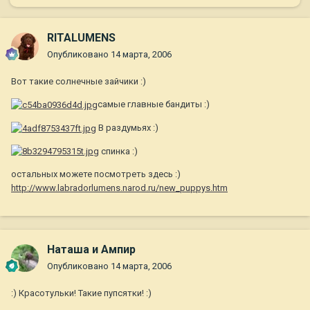
RITALUMENS
Опубликовано
14 марта, 2006
Вот такие солнечные зайчики :)
самые главные бандиты :)
В раздумьях :)
спинка :)
остальных можете посмотреть здесь :)
http://www.labradorlumens.narod.ru/new_puppys.htm
Наташа и Ампир
Опубликовано
14 марта, 2006
:) Красотульки! Такие пупсятки! :)