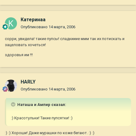
Катеринаа
Опубликовано
14 марта, 2006
сорри, увидела! такие пупсы! сладкииие ммм так их потискать и
зацеловать хочеться!
здоровья им !!!
HARLY
Опубликовано
14 марта, 2006
Наташа и Ампир сказал:
:) Красотульки! Такие пупсятки! :)
:) :) Хороши! Даже мурашки по коже бегают. :) :)