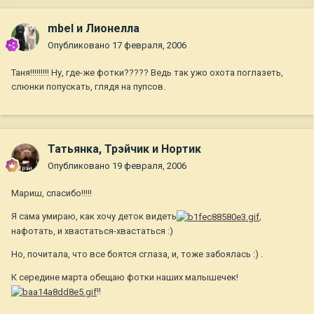
mbel и Лионелла
Опубликовано
17 февраля, 2006
Таня!!!!!!!!! Ну, где-же фотки????? Ведь так ужо охота поглазеть,
слюнки попускать, глядя на пупсов.
Татьянка, Трэйчик и Нортик
Опубликовано
19 февраля, 2006
Мариш, спасибо!!!!!
Я сама умираю, как хочу деток видеть
,
нафотать, и хвастаться-хвастаться :)
Но, почитала, что все боятся сглаза, и, тоже забоялась :) .
К середине марта обещаю фотки наших малышечек!
!!