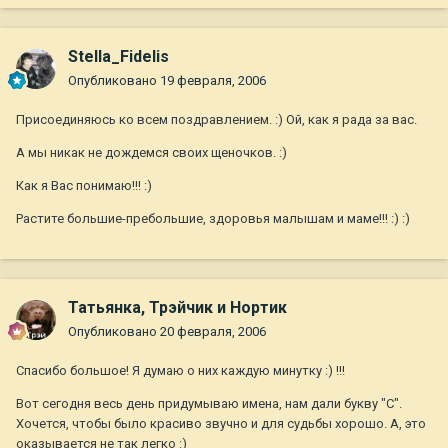
Stella_Fidelis
Опубликовано
19 февраля, 2006
Присоединяюсь ко всем поздравлением. :) Ой, как я рада за вас.
А мы никак не дождемся своих щеночков. :)
Как я Вас понимаю!!! :)
Растите большие-пребольшие, здоровья малышам и маме!!! :) :)
Татьянка, Трэйчик и Нортик
Опубликовано
20 февраля, 2006
Спасибо большое! Я думаю о них каждую минутку :) !!!
Вот сегодня весь день придумываю имена, нам дали букву "С".
Хочется, чтобы было красиво звучно и для судьбы хорошо. А, это
оказывается не так легко :)