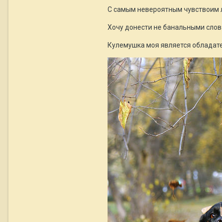
С самым невероятным чувствоим 
Хочу донести не банальными словам
Кулемушка моя является обладатель