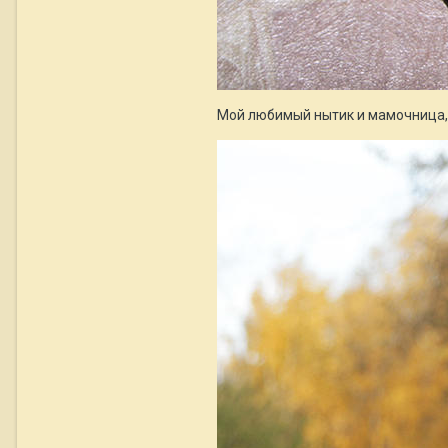
Мой любимый нытик и мамочница, 