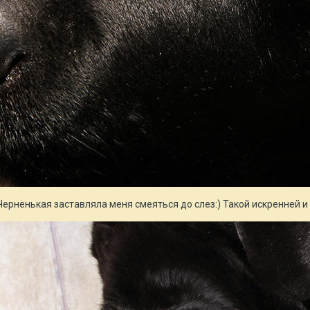
Черненькая заставляла меня смеяться до слез:) Такой искренней 