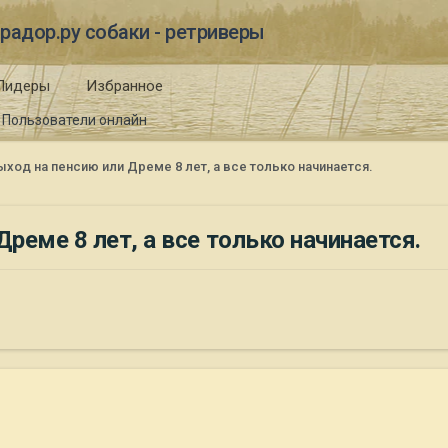
радор.ру собаки - ретриверы
Лидеры
Избранное
Пользователи онлайн
од на пенсию или Дреме 8 лет, а все только начинается.
еме 8 лет, а все только начинается.