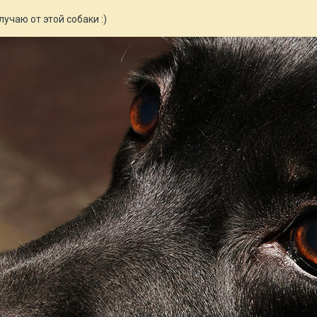
лучаю от этой собаки
:)