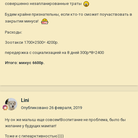
совершенно незапланированные траты
Будем крайне признательны, если кто-то сможет поучаствовать в
закрытии минуса!
Расходы:
Зоотакси 1700+2500= 4200р.
передержка с социализацией на 8 дней 300р*8=2400
Итого: минус 6600р.
Lini
Опубликовано
26 февраля, 2019
Ну он же малыш еще совсем!Воспитание не проблема, было бы
желание у будущих мампап!
Тоже и с гипеарктивностью))))