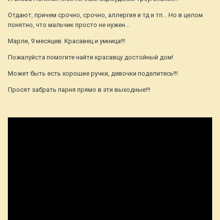
Отдают, причем срочно, срочно, аллергия и тд и тп... Но в целом
понятно, что мальчик просто не нужен...
Марли, 9 месяцев. Красавец и умница!!!
Пожалуйста помогите найти красавцу достойный дом!
Может быть есть хорошие ручки, девочки поделитесь!!!
Просят забрать парня прямо в эти выходные!!!