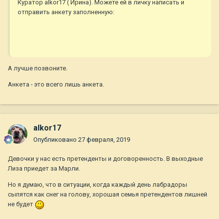
Куратор alkor17 ( Ирина). Можете ей в личку написать и
отправить анкету заполненную:
А лучше позвоните.
Анкета - это всего лишь анкета.
alkor17
Опубликовано
27 февраля, 2019
Девочки у нас есть претенденты и договоренность. В выходные
Лиза приедет за Марли.
Но я думаю, что в ситуации, когда каждый день лабрадоры
сыпятся как снег на голову, хорошая семья претендентов лишней
не будет