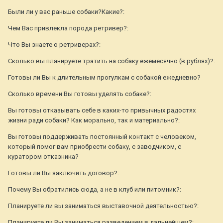
Были ли у вас раньше собаки?Какие?:
Чем Вас привлекла порода ретривер?:
Что Вы знаете о ретриверах?:
Сколько вы планируете тратить на собаку ежемесячно (в рублях)?:
Готовы ли Вы к длительным прогулкам с собакой ежедневно?
Сколько времени Вы готовы уделять собаке?:
Вы готовы отказывать себе в каких-то привычных радостях
жизни ради собаки? Как морально, так и материально?:
Вы готовы поддерживать постоянный контакт с человеком,
который помог вам приобрести собаку, с заводчиком, с
куратором отказника?
Готовы ли Вы заключить договор?:
Почему Вы обратились сюда, а не в клуб или питомник?:
Планируете ли вы заниматься выставочной деятельностью?:
Планируете ли Вы заниматься разведением в дальнейшем?: