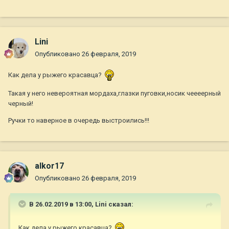
Lini
Опубликовано
26 февраля, 2019
Как дела у рыжего красавца?
Такая у него невероятная мордаха,глазки пуговки,носик чеееерный
черный!
Ручки то наверное в очередь выстроились!!!
alkor17
Опубликовано
26 февраля, 2019
В 26.02.2019 в 13:00,
Lini
сказал:
Как дела у рыжего красавца?