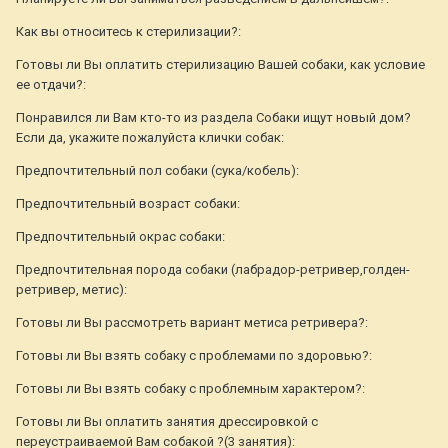
Как вы относитесь к стерилизации?:
Готовы ли Вы оплатить стерилизацию Вашей собаки, как условие
ее отдачи?:
Понравился ли Вам кто-то из раздела Собаки ищут новый дом?
Если да, укажите пожалуйста клички собак:
Предпочтительный пол собаки (сука/кобель):
Предпочтительный возраст собаки:
Предпочтительный окрас собаки:
Предпочтительная порода собаки (лабрадор-ретривер,голден-
ретривер, метис):
Готовы ли Вы рассмотреть вариант метиса ретривера?:
Готовы ли Вы взять собаку с проблемами по здоровью?:
Готовы ли Вы взять собаку с проблемным характером?:
Готовы ли Вы оплатить занятия дрессировкой с
переустраиваемой Вам собакой ?(3 занятия):