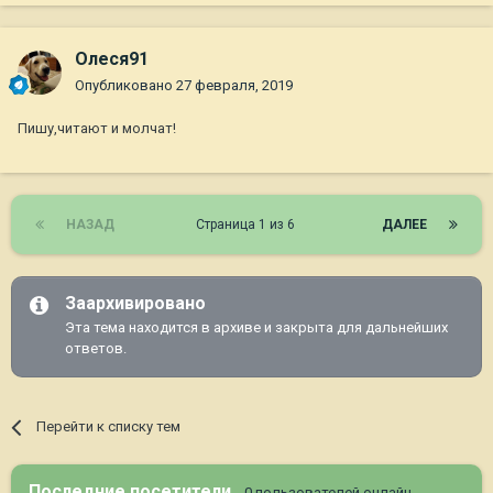
Олеся91
Опубликовано
27 февраля, 2019
Пишу,читают и молчат!
НАЗАД
Страница 1 из 6
ДАЛЕЕ
Заархивировано
Эта тема находится в архиве и закрыта для дальнейших
ответов.
Перейти к списку тем
Последние посетители
0 пользователей онлайн