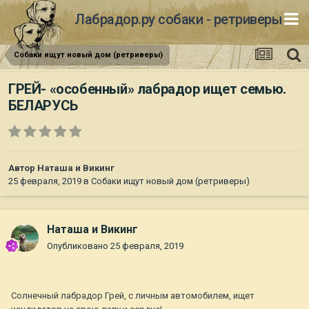
Лабрадор.ру собаки - ретриверы
Собаки ищут новый дом (ретриверы)
ГРЕЙ- «особенный» лабрадор ищет семью.
БЕЛАРУСЬ
Автор
Наташа и Викинг
25 февраля, 2019
в
Собаки ищут новый дом (ретриверы)
Наташа и Викинг
Опубликовано
25 февраля, 2019
Солнечный лабрадор Грей, с личным автомобилем, ищет