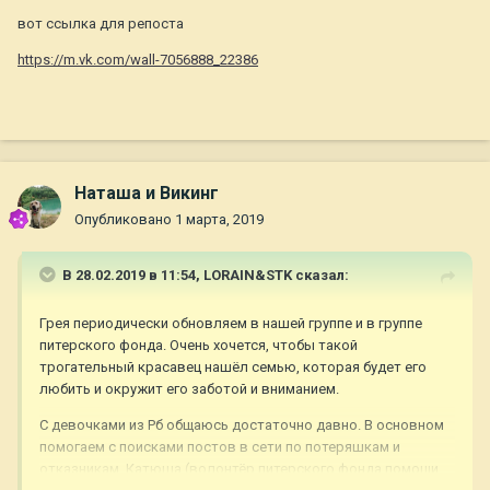
вот ссылка для репоста
https://m.vk.com/wall-7056888_22386
Наташа и Викинг
Опубликовано
1 марта, 2019
В 28.02.2019 в 11:54,
LORAIN&STK
сказал:
Грея периодически обновляем в нашей группе и в группе
питерского фонда. Очень хочется, чтобы такой
трогательный красавец нашёл семью, которая будет его
любить и окружит его заботой и вниманием.
С девочками из Рб общаюсь достаточно давно. В основном
помогаем с поисками постов в сети по потеряшкам и
отказникам. Катюша (волонтёр питерского фонда помощи