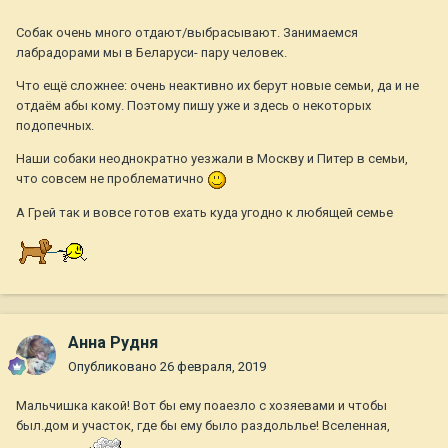
Собак очень много отдают/выбрасывают. Занимаемся
лабрадорами мы в Беларуси- пару человек.
Что ещё сложнее: очень неактивно их берут новые семьи, да и не
отдаём абы кому. Поэтому пишу уже и здесь о некоторых
подопечных.
Наши собаки неоднократно уезжали в Москву и Питер в семьи,
что совсем не проблематично
А Грей так и вовсе готов ехать куда угодно к любящей семье
Анна Рудня
Опубликовано
26 февраля, 2019
Мальчишка какой! Вот бы ему поаезло с хозяевами и чтобы
был.дом и участок, где бы ему было раздольлье! Вселенная,