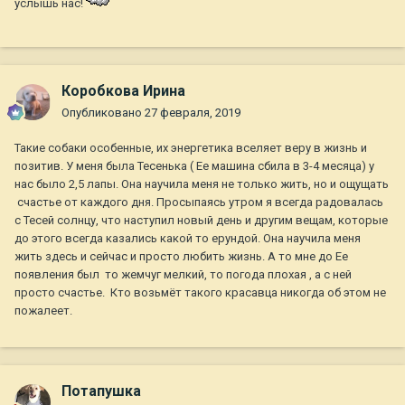
услышь нас!
Коробкова Ирина
Опубликовано
27 февраля, 2019
Такие собаки особенные, их энергетика вселяет веру в жизнь и
позитив. У меня была Тесенька ( Ее машина сбила в 3-4 месяца) у
нас было 2,5 лапы. Она научила меня не только жить, но и ощущать
счастье от каждого дня. Просыпаясь утром я всегда радовалась
с Тесей солнцу, что наступил новый день и другим вещам, которые
до этого всегда казались какой то ерундой. Она научила меня
жить здесь и сейчас и просто любить жизнь. А то мне до Ее
появления был то жемчуг мелкий, то погода плохая , а с ней
просто счастье. Кто возьмёт такого красавца никогда об этом не
пожалеет.
Потапушка