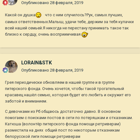
Опубликовано
28 февраля, 2019
Какой он душка
что с ним случилось?Рук, самых лучших,
самых ответственных.Малыш, удачи тебе, держим за тебя кулачки
всей нашей семьей.Я никогда не перестану принимать такое так
близко к сердцу, очень восприимчивая
LORAIN&STK
Опубликовано
28 февраля, 2019
Грея периодически обновляем в нашей группе и в группе
питерского фонда. Очень хочется, чтобы такой трогательный
красавец нашёл семью, которая будет его любить и окружит его
заботой и вниманием.
С девочками из Рб общаюсь достаточно давно. В основном
помогаем с поисками постов в сети по потеряшкам и отказникам.
Катюша (волонтёр питерского фонда помощи ретриверам)
разместила на днях общий пост по некоторым отказникам
белорусской лиги помощи ретриверам