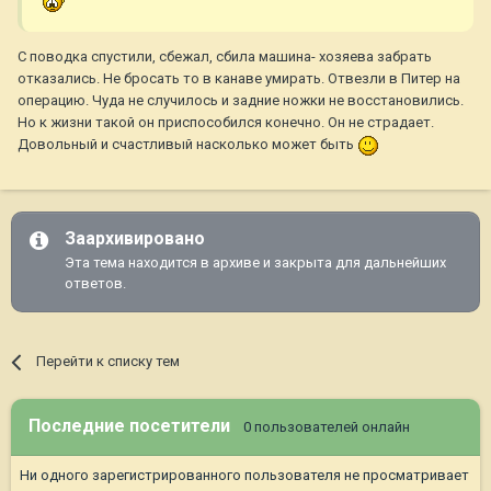
С поводка спустили, сбежал, сбила машина- хозяева забрать
отказались. Не бросать то в канаве умирать. Отвезли в Питер на
операцию. Чуда не случилось и задние ножки не восстановились.
Но к жизни такой он приспособился конечно. Он не страдает.
Довольный и счастливый насколько может быть
Заархивировано
Эта тема находится в архиве и закрыта для дальнейших
ответов.
Перейти к списку тем
Последние посетители
0 пользователей онлайн
Ни одного зарегистрированного пользователя не просматривает