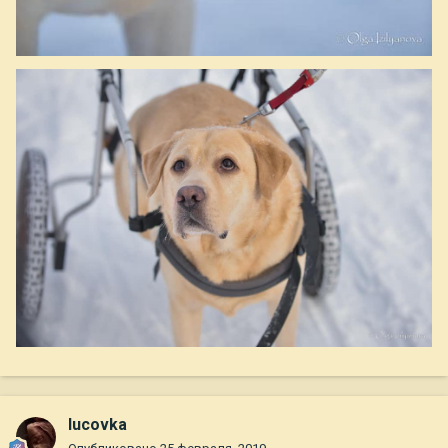
lucovka