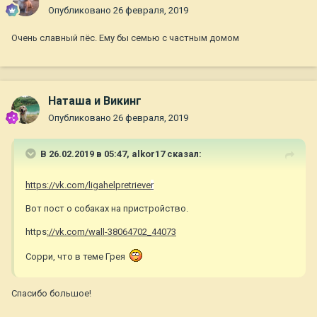
Опубликовано
26 февраля, 2019
Очень славный пёс. Ему бы семью с частным домом
Наташа и Викинг
Опубликовано
26 февраля, 2019
В 26.02.2019 в 05:47,
alkor17
сказал:
https://vk.com/ligahelpretrieve
r
Вот пост о собаках на пристройство.
https
://vk.com/wall-38064702_44073
Сорри, что в теме Грея
Спасибо большое!