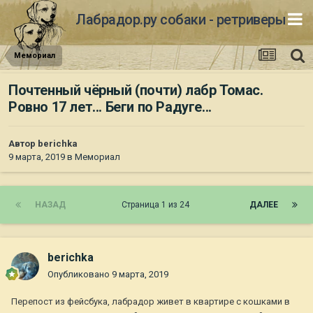
Лабрадор.ру собаки - ретриверы
Мемориал
Почтенный чёрный (почти) лабр Томас.
Ровно 17 лет... Беги по Радуге...
Автор
berichka
9 марта, 2019
в
Мемориал
НАЗАД
Страница 1 из 24
ДАЛЕЕ
berichka
Опубликовано
9 марта, 2019
Перепост из фейсбука, лабрадор живет в квартире с кошками в