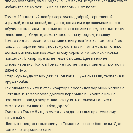
плохих условиях, очень худой, с ним почти не гуляет, хозяйка хочет
избавится от животных из-за аллергии. Вот пост:
Томас, 13-тилетний лаабрадор, очень добрый, терпеливый,
игривый, воспитанный, когда-то, когда им еще занимались, его
обучили командам, которые он свято помнит и с удовольствием
выполняет, - Сидеть, лежать, место, лапу, рядом, в ванну.
Томас жил до недавнего времни с выгулом "когда придется", ест
кошачий корм китекат, поэтому сильно линяет и можно только
догадываться, как навредило ему кормление кое-как и когда
придется.. В квартире живет еще 6 кошек. Две из них не
стерилизованы. Котов Томас не трогает, а вот они его трогают и
даже очень.
Старику некуда от них деться, он как мы уже сказали, терпелив и
дружелюбен.
Так случилось, что в этой квартире поселился хороший человек
Наталья. И Томас после долгого перерыва выходит с ней на
прогулку. Правда разрешают ей гулять с Томсом только в
строгом ошейнике (с лабрадором!)
Счастлив Томас был до смерти, когда Наталья принесла ему
тенисный мяч.
Шесть кошек, которые живут с Томасом тоже заброшены. Две
кошки не стерилизованы.