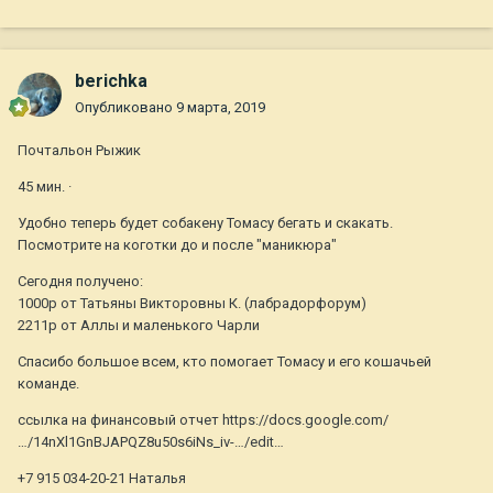
berichka
Опубликовано
9 марта, 2019
Почтальон Рыжик
45 мин. ·
Удобно теперь будет собакену Томасу бегать и скакать.
Посмотрите на коготки до и после "маникюра"
Сегодня получено:
1000р от Татьяны Викторовны К. (лабрадорфорум)
2211р от Аллы и маленького Чарли
Спасибо большое всем, кто помогает Томасу и его кошачьей
команде.
ссылка на финансовый отчет https://docs.google.com/
…/14nXl1GnBJAPQZ8u50s6iNs_iv-…/edit…
+7 915 034-20-21 Наталья