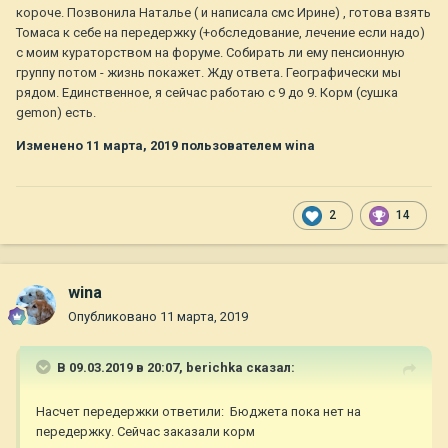
короче. Позвонила Наталье ( и написала смс Ирине) , готова взять
Томаса к себе на передержку (+обследование, лечение если надо)
с моим кураторством на форуме. Собирать ли ему пенсионную
группу потом - жизнь покажет. Жду ответа. Географически мы
рядом. Единственное, я сейчас работаю с 9 до 9. Корм (сушка
gemon) есть.
Изменено
11 марта, 2019
пользователем wina
2
14
wina
Опубликовано
11 марта, 2019
В 09.03.2019 в 20:07,
berichka
сказал:
Насчет передержки ответили: Бюджета пока нет на
передержку. Сейчас заказали корм