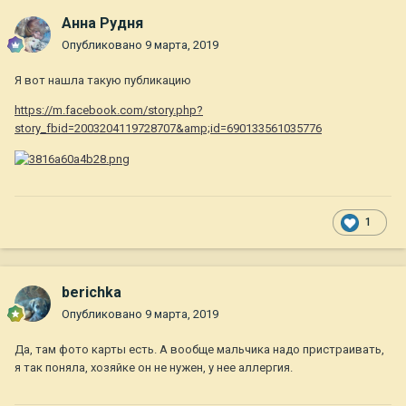
Анна Рудня
Опубликовано
9 марта, 2019
Я вот нашла такую публикацию
https://m.facebook.com/story.php?
story_fbid=2003204119728707&amp;id=690133561035776
1
berichka
Опубликовано
9 марта, 2019
Да, там фото карты есть. А вообще мальчика надо пристраивать,
я так поняла, хозяйке он не нужен, у нее аллергия.