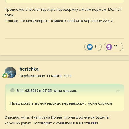
Предложила волонтерскую передержку с моим кормом. Молчат
пока.
Если да - то могу забрать Томаса в любой вечер после 22-х ч.
3
11
berichka
Опубликовано
11 марта, 2019
В 11.03.2019 в 07:25,
wina
сказал:
Предложила волонтерскую передержку с моим кормом
Спасибо, wina. Я написала Ирине, что на форуме он будет в
хороших руках. Поговорят с хозяйкой и вам ответят.