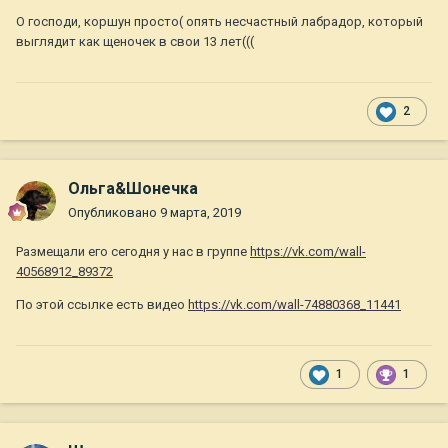
О господи, коршун просто( опять несчастный лабрадор, который
выглядит как щеночек в свои 13 лет(((
2
Ольга&Шонечка
Опубликовано
9 марта, 2019
Размещали его сегодня у нас в группе
https://vk.com/wall-
40568912_89372
По этой ссылке есть видео
https://vk.com/wall-74880368_11441
1
1