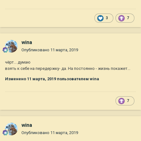
3
7
wina
Опубликовано
11 марта, 2019
чёрт... думаю
взять к себе на передержку- да. На постоянно - жизнь покажет...
Изменено
11 марта, 2019
пользователем wina
7
wina
Опубликовано
11 марта, 2019