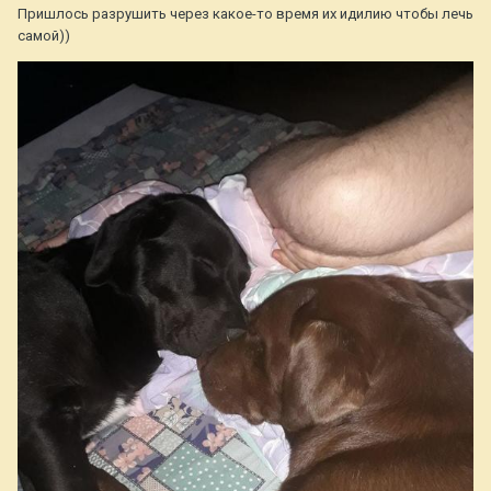
Пришлось разрушить через какое-то время их идилию чтобы лечь
самой))