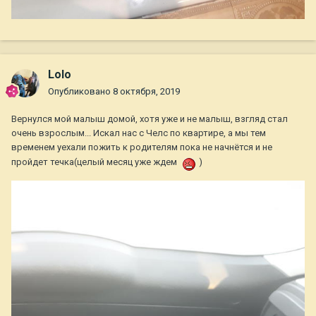
Lolo
Опубликовано
8 октября, 2019
Вернулся мой малыш домой, хотя уже и не малыш, взгляд стал
очень взрослым... Искал нас с Челс по квартире, а мы тем
временем уехали пожить к родителям пока не начнётся и не
пройдет течка(целый месяц уже ждем
)