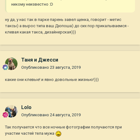
никому неизвестно
:D
ну да, у нас так в парке парень завел щенка, говорит - метис
таксы) а вырос типа ваш Дюпоша) до сих пор прикалываемся -
клевая какая такса, дизайнерская)))
Таня и Джесси
Опубликовано
23 августа, 2019
какие они клевые! и явно довольные жизнью!)))
Lolo
Опубликовано
24 августа, 2019
Так получается что все ночные фотографии получаются при
участии частей тела мужа