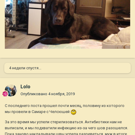
4 недели спустя...
Lolo
Опубликовано
4 ноября, 2019
С последнего поста прошел почти месяц, половину из которого
мы провели в Самаре с Челсюшей
За это время мы успели стерилизоваться. Антибиотики нам не
выписали, и мы подхватили инфекцию из-за чего шов разошелся.
Пока заново накладывали швы успела разреветься, муж в итоге