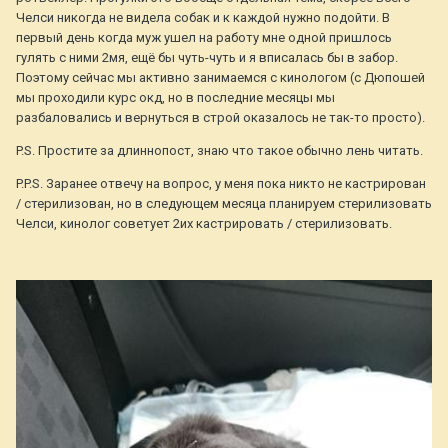
Челси никогда не видела собак и к каждой нужно подойти. В
первый день когда муж ушел на работу мне одной пришлось
гулять с ними 2мя, ещё бы чуть-чуть и я вписалась бы в забор.
Поэтому сейчас мы активно занимаемся с кинологом (с Дюпошей
мы проходили курс окд, но в последние месяцы мы
разбаловались и вернуться в строй оказалось не так-то просто).
P.S. Простите за длиннопост, знаю что такое обычно лень читать.
P.P.S. Заранее отвечу на вопрос, у меня пока никто не кастрирован
/ стерилизован, но в следующем месяца планируем стерилизовать
Челси, кинолог советует 2их кастрировать / стерилизовать.