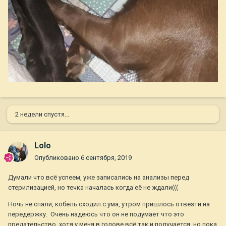
2 недели спустя...
Lolo
Опубликовано
6 сентября, 2019
Думали что всё успеем, уже записались на анализы перед
стерилизацией, но течка началась когда её не ждали(((
Ночь не спали, кобель сходил с ума, утром пришлось отвезти на
передержку. Очень надеюсь что он не подумает что это
предательство, хотя у меня в голове всё так и получается, но пока