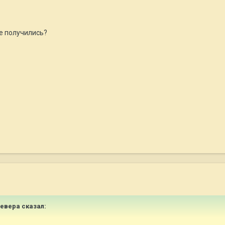
е получились?
Севера
сказал: