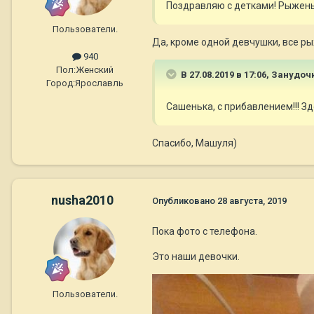
Поздравляю с детками! Рыжен
Пользователи.
Да, кроме одной девчушки, все р
940
Пол:
Женский
В 27.08.2019 в 17:06,
Занудоч
Город:
Ярославль
Сашенька, с прибавлением!!! Зд
Спасибо, Машуля)
nusha2010
Опубликовано
28 августа, 2019
Пока фото с телефона.
Это наши девочки.
Пользователи.