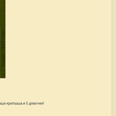
иша-крепыша и 5 девочек!