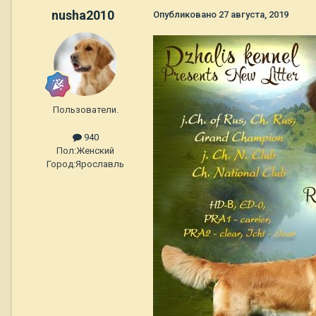
nusha2010
Опубликовано
27 августа, 2019
Пользователи.
940
Пол:
Женский
Город:
Ярославль