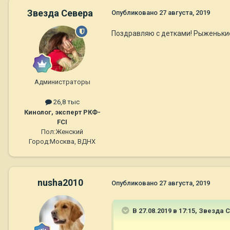
Звезда Севера
Опубликовано
27 августа, 2019
Поздравляю с детками! Рыженьки
Администраторы
26,8 тыс
Кинолог, эксперт РКФ-
FCI
Пол:
Женский
Город:
Москва, ВДНХ
nusha2010
Опубликовано
27 августа, 2019
В 27.08.2019 в 17:15,
Звезда 