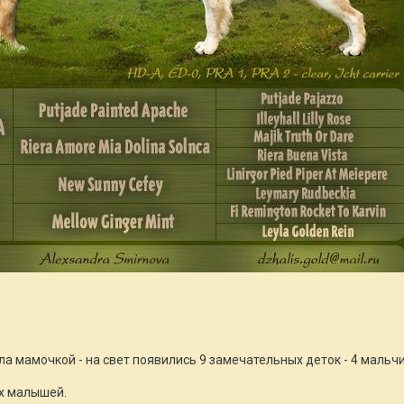
ла мамочкой - на свет появились 9 замечательных деток - 4 мальч
х малышей.