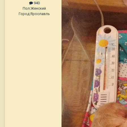
940
Пол:
Женский
Город:
Ярославль