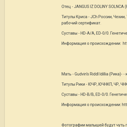
Отец - JANGUS IZ DOLINY SOLNCA 
Титулы Криса - JCh России, Чехии
рабочий сертификат.
Суставы - HD-A/А, ED-0/0. Генетическ
Информация о происхождении: ht
Мать - Gudvin's Riddl Idillia (Ри
Титулы Рики - ЮЧР, ЮЧНКП, ЧР, ЧН
Суставы - HD-В/В, ED-0/0. Генетическ
Информация о происхождении: htt
Фотографии малышей будут чуть 