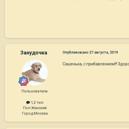
Занудочка
Опубликовано
27 августа, 2019
Сашенька, с прибавлением!!! Здоро
Пользователи.
1,2 тыс
Пол:
Женский
Город:
Москва