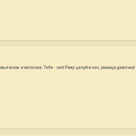
вья всем и молочка. Тебе - сил! Рику целуй в нос, умница девочка!