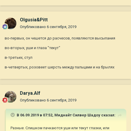
Olgusia&Pitt
Опубликовано
6 сентября, 2019
во-первых, он чешется до расчесов, появляются высыпания
во-вторых, уши и глаза "текут"
в-третьих, стул
в-четвертых, розовеет шерсть между пальцами и на брылях
Darya.Alf
Опубликовано
6 сентября, 2019
В 06.09.2019 в 07:52,
Миднайт Силвер Шадоу
сказал:
Разные. Слишком пачкаются уши или текут глазки, или