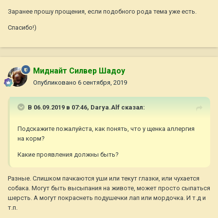
Заранее прошу прощения, если подобного рода тема уже есть.
Спасибо!)
Миднайт Силвер Шадоу
Опубликовано
6 сентября, 2019
В 06.09.2019 в 07:46,
Darya.Alf
сказал:
Подскажите пожалуйста, как понять, что у щенка аллергия
на корм?
Какие проявления должны быть?
Разные. Слишком пачкаются уши или текут глазки, или чухается
собака. Могут быть высыпания на животе, может просто сыпаться
шерсть. А могут покраснеть подушечки лап или мордочка. И т.д и
т.п.