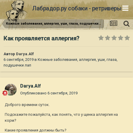
Лабрадор.ру собаки - ретриверы
Кожные заболевания, аллергия, уши, глаза, подушечки лап
Как проявляется аллергия?
Автор
Darya.Alf
6 сентября, 2019
в
Кожные заболевания, аллергия, уши, глаза,
подушечки лап
Darya.Alf
Опубликовано
6 сентября, 2019
Доброго времени суток.
Подскажите пожалуйста, как понять, что у щенка аллергия на
корм?
Какие проявления должны быть?