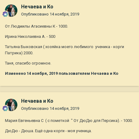
ИТОГО: 14.083
Нечаева и Ко
Опубликовано
14 ноября, 2019
От Людмилы Агасиевны К - 1000.
Ирина Николаевна А. - 500
Татьяна Быковская ( хозяйка моего любимого ученика - корги
Патрика) 2000.
Таня, спасибо огромное.
Изменено
14 ноября, 2019
пользователем Нечаева и Ко
Нечаева и Ко
Опубликовано
14 ноября, 2019
Мария Евгеньевна С ( с пометкой " От ДюДю для Персика). - 1000.
ДюДю - Дюша. Ещё одна корги - моя ученица.