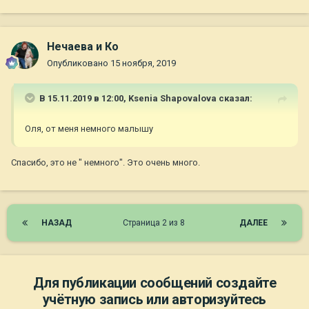
Нечаева и Ко
Опубликовано
15 ноября, 2019
В 15.11.2019 в 12:00,
Ksenia Shapovalova
сказал:
Оля, от меня немного малышу
Спасибо, это не " немного". Это очень много.
НАЗАД
Страница 2 из 8
ДАЛЕЕ
Для публикации сообщений создайте
учётную запись или авторизуйтесь