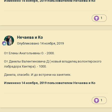
Изменено
14 ноября, 2019
пользователем Нечаева и Ко
1
Нечаева и Ко
Опубликовано
14 ноября, 2019
От Елены Анатольевны О. - 2000.
От Данилы Валентиновича Д ( новый владелец волонтерского
лабрадора Хантера). - 1000.
Данила, спасибо. И до встречи на занятиях.
Изменено
14 ноября, 2019
пользователем Нечаева и Ко
1