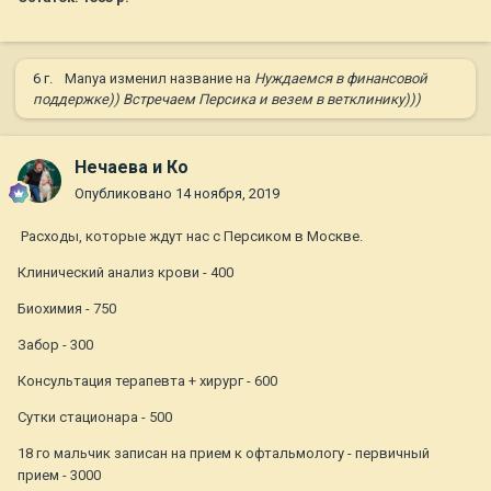
6 г.
Manya
изменил название на
Нуждаемся в финансовой
поддержке)) Встречаем Персика и везем в ветклинику)))
Нечаева и Ко
Опубликовано
14 ноября, 2019
Расходы, которые ждут нас с Персиком в Москве.
Клинический анализ крови - 400
Биохимия - 750
Забор - 300
Консультация терапевта + хирург - 600
Сутки стационара - 500
18 го мальчик записан на прием к офтальмологу - первичный
прием - 3000