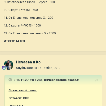
9. От спасителя Люси - Сергея - 500
10. С карты **4151 - 500
11. От Елены Анатольевна Х. - 200
12. С карты ***9043 - 1000
13. От Елены Анатольевны О. - 2000
ИТОГО: 14.083
Нечаева и Ко
Опубликовано
14 ноября, 2019
В 14.11.2019 в 17:44,
Вячеславовна
сказал:
Финансовый отчет.
Остаток: 1383
Приходы.