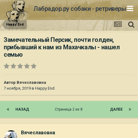
Лабрадор.ру собаки - ретриверы
Happy End
Замечательный Персик, почти голден,
прибывший к нам из Махачкалы - нашел
семью
Автор
Вячеславовна
7 ноября, 2019
в
Happy End
НАЗАД
Страница 2 из 8
ДАЛЕЕ
Вячеславовна