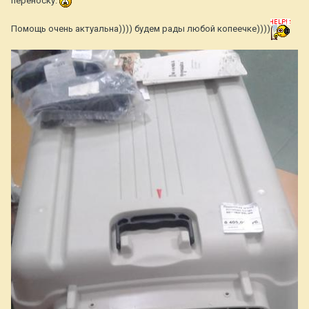
переноску.
Помощь очень актуальна)))) будем рады любой копеечке))))