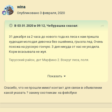
wina
Опубликовано
3 февраля, 2020
В 03.01.2020 в 09:12,
Чебурашка
сказал:
31 декабря за 2 часа до нового года из леса к нам пришла
худющая молодая девочка без ошейника, грызла лед. Очень
похожа на русскую гончую. 3 дня никуда от нас не уходила.
Корм всасывала не жуя.
Тарусский район, днт Марфино 2. Вокруг леса, поля.
Показать
Спасибо, что не прошли мимо! контакт для связи в объявлении
какой указать ? закину охотникам на фейсбуке
Может ее кто-нибудь ищет?