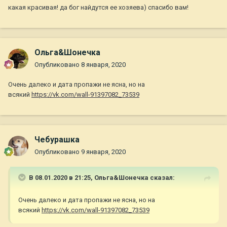
какая красивая! да бог найдутся ее хозяева) спасибо вам!
Ольга&Шонечка
Опубликовано
8 января, 2020
Очень далеко и дата пропажи не ясна, но на
всякий
https://vk.com/wall-91397082_73539
Чебурашка
Опубликовано
9 января, 2020
В 08.01.2020 в 21:25,
Ольга&Шонечка
сказал:
Очень далеко и дата пропажи не ясна, но на
всякий
https://vk.com/wall-91397082_73539