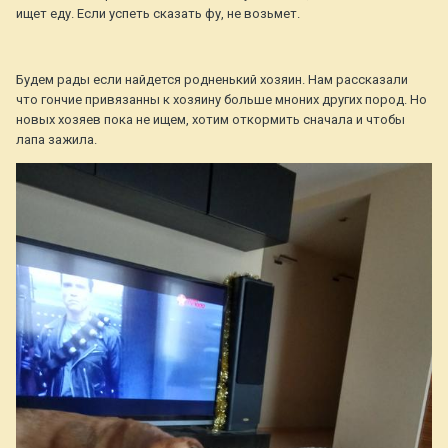
ищет еду. Если успеть сказать фу, не возьмет.
Будем рады если найдется родненький хозяин. Нам рассказали
что гончие привязанны к хозяину больше мноних других пород. Но
новых хозяев пока не ищем, хотим откормить сначала и чтобы
лапа зажила.