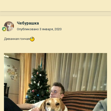
Чебурашка
Опубликовано
3 января, 2020
Диванная гончая