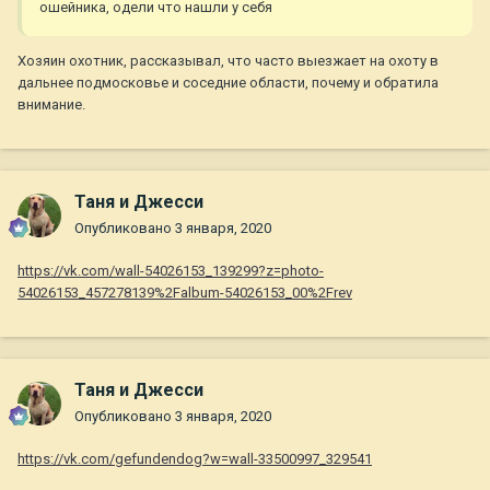
ошейника, одели что нашли у себя
Хозяин охотник, рассказывал, что часто выезжает на охоту в
дальнее подмосковье и соседние области, почему и обратила
внимание.
Таня и Джесси
Опубликовано
3 января, 2020
https://vk.com/wall-54026153_139299?z=photo-
54026153_457278139%2Falbum-54026153_00%2Frev
Таня и Джесси
Опубликовано
3 января, 2020
https://vk.com/gefundendog?w=wall-33500997_329541