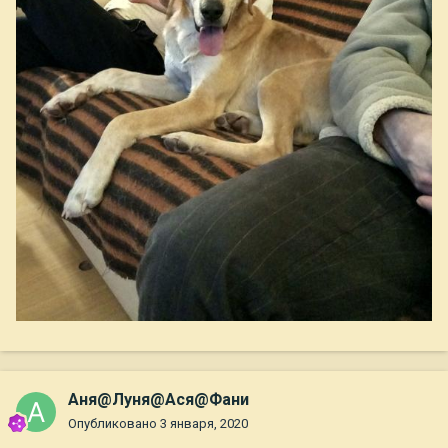
Аня@Луня@Ася@Фани
Опубликовано
3 января, 2020