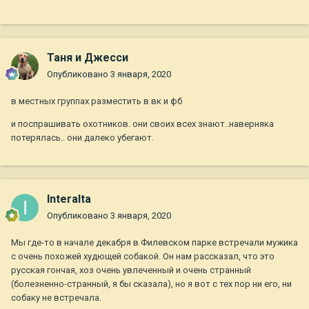
Таня и Джесси
Опубликовано
3 января, 2020
в местных группах разместить в вк и фб
и поспрашивать охотников. они своих всех знают..наверняка
потерялась.. они далеко убегают.
Interalta
Опубликовано
3 января, 2020
Мы где-то в начале декабря в Филевском парке встречали мужика
с очень похожей худющей собакой. Он нам рассказал, что это
русская гончая, хоз очень увлеченный и очень странный
(болезненно-странный, я бы сказала), но я вот с тех пор ни его, ни
собаку не встречала.