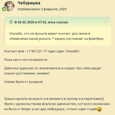
Чебурашка
Опубликовано
3 февраля, 2020
В 03.02.2020 в 07:33,
wina
сказал:
Спасибо, что не прошли мимо! контакт для связи в
объявлении какой указать ? закину охотникам на фейсбуке
Контакт мой - +7 967 221 77 один один. Спасибо!
Пока никто не откликается.
Девочка чудесная, по анализам все в норме. Про лапу хирург
сказал растяжение, заживет.
Зовем Жуля от рыжуля)
Триша научила ее играть и в мячики и в пуллер и в перетяжки))
Жуля с удовольствием впала во щенячество, которого возможно
не было и теперь у нас два лабрадора, только один тощий