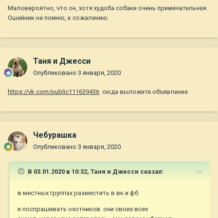
Маловероятно, что он, хотя худоба собаки очень примечательная.
Ошейник не помню, к сожалению.
Таня и Джесси
Опубликовано
3 января, 2020
https://vk.com/public111639436
сюда выложите объявление
Чебурашка
Опубликовано
3 января, 2020
В 03.01.2020 в 10:32,
Таня и Джесси
сказал:
в местных группах разместить в вк и фб
и поспрашивать охотников. они своих всех