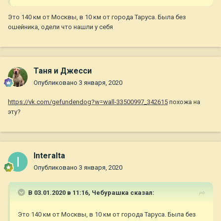
Это 140 км от Москвы, в 10 км от города Таруса. Была без
ошейника, одели что нашли у себя
Таня и Джесси
Опубликовано
3 января, 2020
https://vk.com/gefundendog?w=wall-33500997_342615
похожа на
эту?
Interalta
Опубликовано
3 января, 2020
В 03.01.2020 в 11:16,
Чебурашка
сказал:
Это 140 км от Москвы, в 10 км от города Таруса. Была без