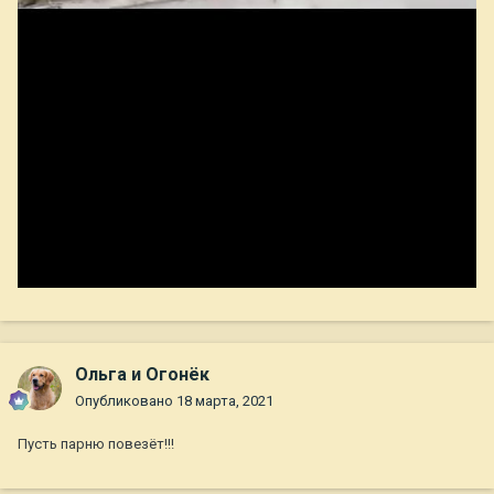
Ольга и Огонёк
Опубликовано
18 марта, 2021
Пусть парню повезёт!!!