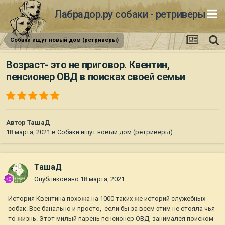
Лабрадор.ру собаки - ретриверы
Собаки ищут новый дом (ретриверы)
Возраст- это не приговор. Квентин,
пенсионер ОВД в поисках своей семьи
Автор
ТашаД
18 марта, 2021
в
Собаки ищут новый дом (ретриверы)
ТашаД
Опубликовано
18 марта, 2021
История Квентина похожа на 1000 таких же историй служебных
собак. Все банально и просто, если бы за всем этим не стояла чья-
то жизнь. Этот милый парень пенсионер ОВД, занимался поиском