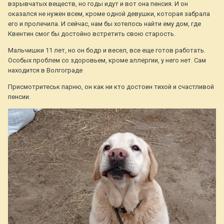
взрывчатых веществ, но годы идут и вот она пенсия. И он
оказался не нужен всем, кроме одной девушки, которая забрала
его и пролечила. И сейчас, нам бы хотелось найти ему дом, где
Квентин смог бы достойно встретить свою старость.
Мальчишки 11 лет, но он бодр и весел, все еще готов работать.
Особых проблем со здоровьем, кроме аллергии, у него нет. Сам
находится в Волгограде
Присмотритеськ парню, он как ни кто достоин тихой и счастливой
пенсии.