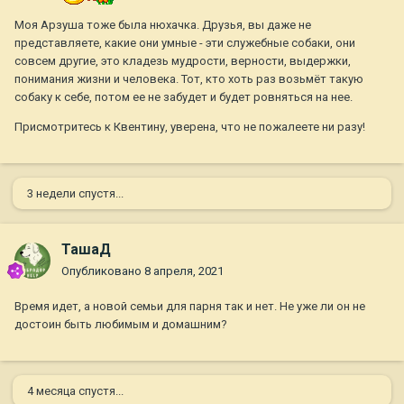
Моя Арзуша тоже была нюхачка. Друзья, вы даже не
представляете, какие они умные - эти служебные собаки, они
совсем другие, это кладезь мудрости, верности, выдержки,
понимания жизни и человека. Тот, кто хоть раз возьмёт такую
собаку к себе, потом ее не забудет и будет ровняться на нее.
Присмотритесь к Квентину, уверена, что не пожалеете ни разу!
3 недели спустя...
ТашаД
Опубликовано
8 апреля, 2021
Время идет, а новой семьи для парня так и нет. Не уже ли он не
достоин быть любимым и домашним?
4 месяца спустя...