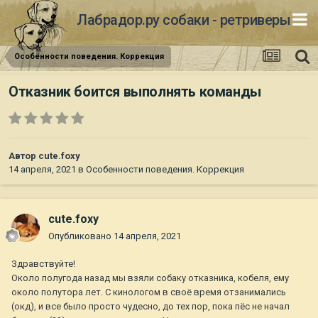
Лабрадор.ру собаки - ретриверы
Особенности поведения. Коррекция
Отказник боится выполнять команды
Автор
cute.foxy
14 апреля, 2021
в
Особенности поведения. Коррекция
cute.foxy
Опубликовано
14 апреля, 2021
Здравствуйте!
Около полугода назад мы взяли собаку отказника, кобеля, ему
около полутора лет. С кинологом в своё время отзанимались
(окд), и все было просто чудесно, до тех пор, пока пёс не начал