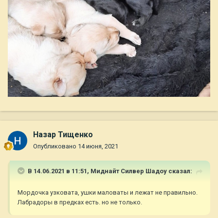
Назар Тищенко
Опубликовано
14 июня, 2021
В 14.06.2021 в 11:51,
Миднайт Силвер Шадоу
сказал:
Мордочка узковата, ушки маловаты и лежат не правильно.
Лабрадоры в предках есть. но не только.