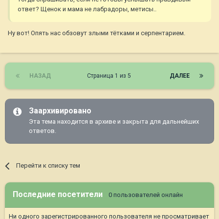
ответ? Щенок и мама не лабрадоры, метисы..
Ну вот! Опять нас обзовут злыми тётками и серпентарием.
НАЗАД
Страница 1 из 5
ДАЛЕЕ
Заархивировано
Эта тема находится в архиве и закрыта для дальнейших
ответов.
Перейти к списку тем
Последние посетители
0 пользователей онлайн
Ни одного зарегистрированного пользователя не просматривает