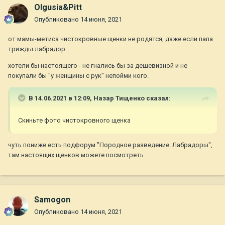
Olgusia&Pitt
Опубликовано
14 июня, 2021
от мамы-метиса чистокровные щенки не родятся, даже если папа
трижды лабрадор
хотели бы настоящего - не гнались бы за дешевизной и не
покупали бы "у женщины с рук" непойми кого.
В 14.06.2021 в 12:09,
Назар Тищенко
сказал:
Скиньте фото чистокровного щенка
чуть пониже есть подфорум "Породное разведение. Лабрадоры",
там настоящих щенков можете посмотреть
Samogon
Опубликовано
14 июня, 2021