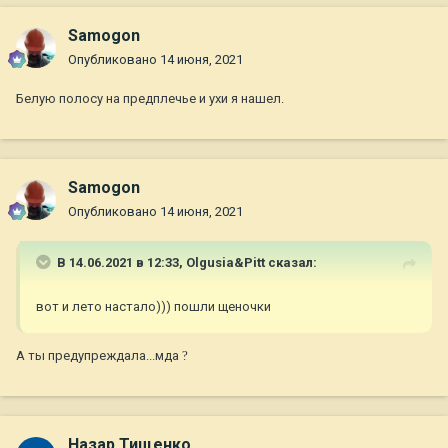
Samogon
Опубликовано
14 июня, 2021
Белую полосу на предплечье и ухи я нашел.
Samogon
Опубликовано
14 июня, 2021
В 14.06.2021 в 12:33,
Olgusia&Pitt
сказал:
вот и лето настало))) пошли щеночки
А ты предупреждала...мда
?
Назар Тищенко