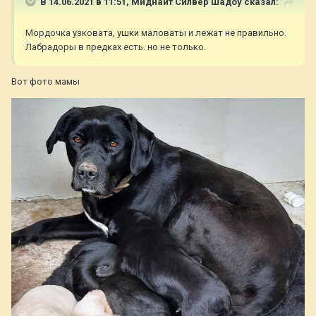
В 14.06.2021 в 11:51,
Миднайт Силвер Шадоу
сказал:
Мордочка узковата, ушки маловаты и лежат не правильно.
Лабрадоры в предках есть. но не только.
Вот фото мамы