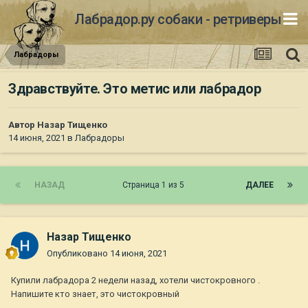
Лабрадор.ру собаки - ретриверы
Лабрадоры
Здравствуйте. Это метис или лабрадор
Автор
Назар Тищенко
14 июня, 2021
в
Лабрадоры
НАЗАД
Страница 1 из 5
ДАЛЕЕ
Назар Тищенко
Опубликовано
14 июня, 2021
Купили лабрадора 2 недели назад, хотели чистокровного .
Напишите кто знает, это чистокровный