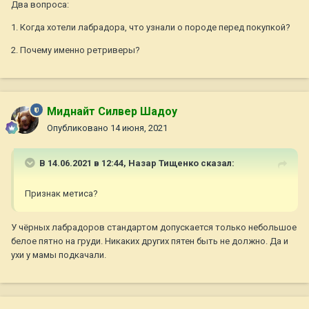
Два вопроса:
1. Когда хотели лабрадора, что узнали о породе перед покупкой?
2. Почему именно ретриверы?
Миднайт Силвер Шадоу
Опубликовано
14 июня, 2021
В 14.06.2021 в 12:44,
Назар Тищенко
сказал:
Признак метиса?
У чёрных лабрадоров стандартом допускается только небольшое
белое пятно на груди. Никаких других пятен быть не должно. Да и
ухи у мамы подкачали.