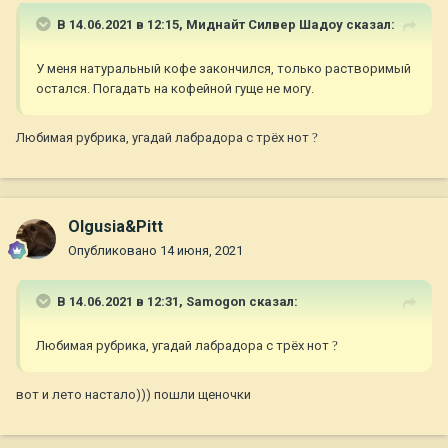
В 14.06.2021 в 12:15,
Миднайт Силвер Шадоу
сказал:
У меня натуральный кофе закончился, только растворимый
остался. Погадать на кофейной гуще не могу.
Любимая рубрика, угадай лабрадора с трёх нот
?
Olgusia&Pitt
Опубликовано
14 июня, 2021
В 14.06.2021 в 12:31,
Samogon
сказал:
Любимая рубрика, угадай лабрадора с трёх нот
?
вот и лето настало))) пошли щеночки