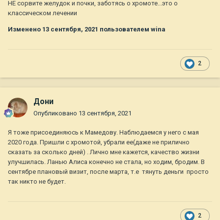
НЕ сорвите желудок и почки, заботясь о хромоте...это о
классическом лечении
Изменено
13 сентября, 2021
пользователем wina
2
Дони
Опубликовано
13 сентября, 2021
Я тоже присоединяюсь к Мамедову. Наблюдаемся у него с мая
2020 года. Пришли с хромотой, убрали ее(даже не прилично
сказать за сколько дней) . Лично мне кажется, качество жизни
улучшилась. Ланью Алиса конечно не стала, но ходим, бродим. В
сентябре плановый визит, после марта, т.е тянуть деньги просто
так никто не будет.
2