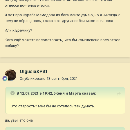
отнёсся по-человечески!
Я вот про Зураба Мамедова из бога менте думаю, но я никогда к
нему не обращалась, только от других собачников слышала.
Или к Еремину?
Кого ещё можете посоветовать, что бы комплексно посмотрел
собаку?
Olgusia&Pitt
Опубликовано
13 сентября, 2021
В 12.09.2021 в 19:42,
Женя и Марта
сказал:
Это старость? Мне бы не хотелось так думать.
да, увы, это она