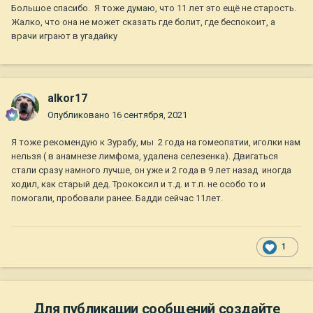
Большое спасибо. Я тоже думаю, что 11 лет это ещё не старость.
Жалко, что она не может сказать где болит, где беспокоит, а
врачи играют в угадайку
alkor17
Опубликовано
16 сентября, 2021
Я тоже рекомендую к Зурабу, мы 2 года на гомеопатии, иголки нам
нельзя ( в анамнезе лимфома, удалена селезенка). Двигаться
стали сразу намного лучше, он уже и 2 года в 9 лет назад иногда
ходил, как старый дед. Трококсил и т.д. и т.п. не особо то и
помогали, пробовали ранее. Бадди сейчас 11лет.
1
Для публикации сообщений создайте