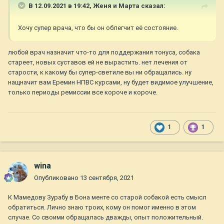
В 12.09.2021 в 19:42,
Женя и Марта
сказал:
Хочу супер врача, что бы он облегчит её состояние.
любой врач назначит что-то для поддержания тонуса, собака
стареет, новых суставов ей не вырастить. нет лечения от
старости, к какому бы супер-светиле вы ни обращались. ну
нащначит вам Еремин НПВС курсами, ну будет видимое улучшение,
только периоды ремиссии все короче и короче.
1
1
wina
Опубликовано
13 сентября, 2021
К Мамедову Зурабу в Бона менте со старой собакой есть смысл
обратиться. Лично знаю троих, кому он помог именно в этом
случае. Со своими обращалась дважды, опыт положительный.