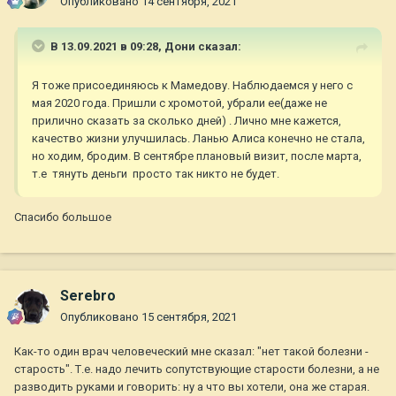
Опубликовано
14 сентября, 2021
В 13.09.2021 в 09:28,
Дони
сказал:
Я тоже присоединяюсь к Мамедову. Наблюдаемся у него с
мая 2020 года. Пришли с хромотой, убрали ее(даже не
прилично сказать за сколько дней) . Лично мне кажется,
качество жизни улучшилась. Ланью Алиса конечно не стала,
но ходим, бродим. В сентябре плановый визит, после марта,
т.е тянуть деньги просто так никто не будет.
Спасибо большое
Serebro
Опубликовано
15 сентября, 2021
Как-то один врач человеческий мне сказал: "нет такой болезни -
старость". Т.е. надо лечить сопутствующие старости болезни, а не
разводить руками и говорить: ну а что вы хотели, она же старая.