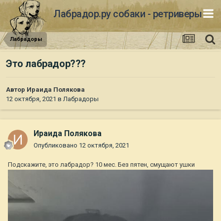
Лабрадор.ру собаки - ретриверы
Лабрадоры
Это лабрадор???
Автор
Ираида Полякова
12 октября, 2021
в
Лабрадоры
Ираида Полякова
Опубликовано
12 октября, 2021
Подскажите, это лабрадор? 10 мес. Без пятен, смущают ушки