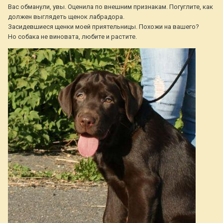
Вас обманули, увы. Оценила по внешним признакам. Погуглите, как
должен выглядеть щенок лабрадора.
Засидевшиеся щенки моей приятельницы. Похожи на вашего?
Но собака не виновата, любите и растите.