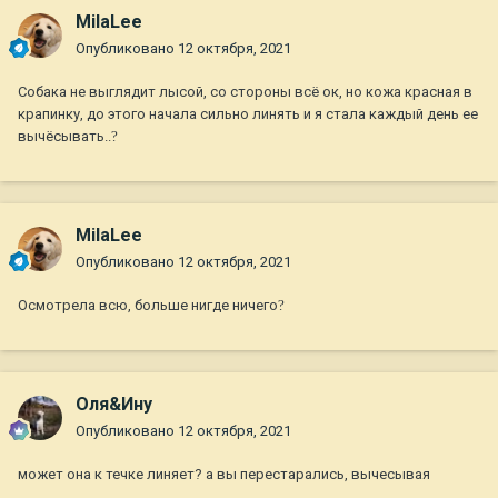
MilaLee
Опубликовано
12 октября, 2021
Собака не выглядит лысой, со стороны всё ок, но кожа красная в
крапинку, до этого начала сильно линять и я стала каждый день ее
вычёсывать..
?
MilaLee
Опубликовано
12 октября, 2021
Осмотрела всю, больше нигде ничего
?
Оля&Ину
Опубликовано
12 октября, 2021
может она к течке линяет? а вы перестарались, вычесывая