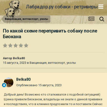
Лабрадор.ру собаки - ретриверы
Вакцинация, ветпаспорт, уколы
По какой схеме перепривить собаку после
Биокана
Автор
Belka80
15 августа, 2023
в
Вакцинация, ветпаспорт, уколы
Belka80
Опубликовано
15 августа, 2023
Добрый день! Возможно кто сталкивался с подобной ситуацией)
Щенка привили Биоканом, владельцы не знали о данной прививке
и последствиях, что в клинике предложили то и поставили.Сейчас