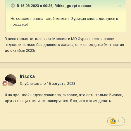
В 16.08.2023 в 00:36,
Ribka_guppi
сказал:
Не совсем поняла такой момент: Эурикан снова доступен к
продаже?
В некоторых ветклиниках Москвы и МО Эурикан есть, сроки
годности только без длинного запаса, он и в продаже был партия
до октября 2023г
Irisska
Опубликовано
16 августа, 2023
Я на прошлой неделе узнавала, сказали, что есть только Биокан,
других вакцин нет и не планируется. Я хз, что с этим делать
1