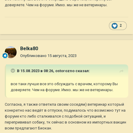
доверяете. Чем на форуме. Имхо. мы же не ветеринары.
2
Belka80
Опубликовано
15 августа, 2023
В 15.08.2023 в 08:26,
ostorozno
сказал:
все таки лучше все это обсуждать с врачем, которому Вы
доверяете. Чем на форуме. Имхо. мы же не ветеринары.
Согласна, я также ответила своим соседям) ветеринар который
конкретно нас ведёт в отпуске, подумалось что возможно тут на
форуме кто либо сталкивался с подобной ситуацией, и
перепрививал собаку, тк сейчас в основном из импортных вакцин
всем предлагают Биокан.