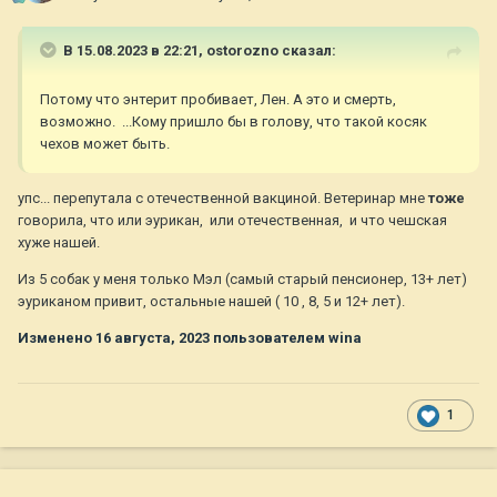
В 15.08.2023 в 22:21,
ostorozno
сказал:
Потому что энтерит пробивает, Лен. А это и смерть,
возможно. ...Кому пришло бы в голову, что такой косяк
чехов может быть.
упс... перепутала с отечественной вакциной. Ветеринар мне
тоже
говорила, что или эурикан, или отечественная, и что чешская
хуже нашей.
Из 5 собак у меня только Мэл (самый старый пенсионер, 13+ лет)
эуриканом привит, остальные нашей ( 10 , 8, 5 и 12+ лет).
Изменено
16 августа, 2023
пользователем wina
1