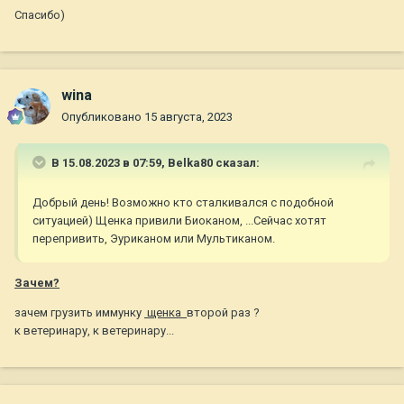
Спасибо)
wina
Опубликовано
15 августа, 2023
В 15.08.2023 в 07:59,
Belka80
сказал:
Добрый день! Возможно кто сталкивался с подобной
ситуацией) Щенка привили Биоканом, ...Сейчас хотят
перепривить, Эуриканом или Мультиканом.
Зачем?
зачем грузить иммунку
щенка
второй раз ?
к ветеринару, к ветеринару...