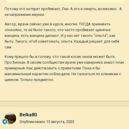
Потому что энтерит пробивает, Лен. А это и смерть, возможно. А
не напряжение имунки.
Автор, врачи сейчас уже в курсе, многие. ТОГДА прививать
спокойно, тк не было такого, что часто пробивает щенячья
вакцина, есть вакцина-делают. И у нас нет такого "опыта", как
быть. Такого, чтоб советовать, опыта. Каждый решает для себя
сам.
Кому пришло бы в голову, что такой косяк чехов может быть.
Про Биокан. В своём сообществе врачи уже наверняка знают план
примерный. Как действовать с привитыми. Пока я бы
максимальный карантин соблюдала. Не таскаться по клиникам с
щенком. Только предметно.
Belka80
Опубликовано
15 августа, 2023