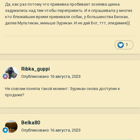
Да, как раз потому что прививка пробивает хозяева щенка
задумались над тем чтобы перепривить. И я спрашивала у многих
кто ближайшее время прививали собак, у большинства Биокан,
далее Мультикан, меньше Эурикан. И не дай Бог, ттт, эпидемия(((
1
Ribka_guppi
Опубликовано
16 августа, 2023
Не совсем поняла такой момент: Эурикан снова доступен к
продаже?
Belka80
Опубликовано
16 августа, 2023