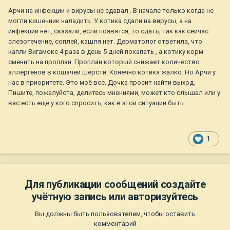
Арчи на инфекции и вирусы не сдавал . В начале только когда не
могли кишечник наладить. У котика сдали на вирусы, а на
инфекции нет, сказали, если появятся, то сдать, так как сейчас
слезотечение, соплей, кашля нет. Дерматолог ответила, что
капли Вигамокс 4 раза в день 5 дней покапать , а котику корм
сменить на проплан. Проплан который снижает количество
аллергенов в кошачей шерсти. Конечно котика жалко. Но Арчи у
нас в приоритете. Это моё все. Дочка просит найти выход.
Пишите, пожалуйста, делитесь мнениями, может кто слышал или у
вас есть ещё у кого спросить, как в этой ситуации быть.
1
Для публикации сообщений создайте
учётную запись или авторизуйтесь
Вы должны быть пользователем, чтобы оставить
комментарий