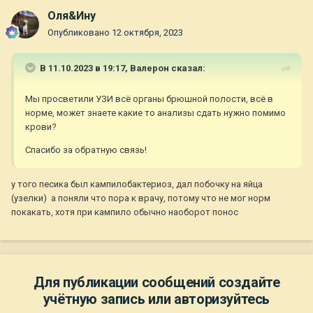
Оля&Ину
Опубликовано
12 октября, 2023
В 11.10.2023 в 19:17,
Валерон
сказал:
Мы просветили УЗИ всё органы брюшной полости, всё в
норме, может знаете какие то анализы сдать нужно помимо
крови?
Спасибо за обратную связь!
у того песика был кампилобактериоз, дал побочку на яйца
(узелки) а поняли что пора к врачу, потому что не мог норм
покакать, хотя при кампило обычно наоборот понос
Для публикации сообщений создайте
учётную запись или авторизуйтесь