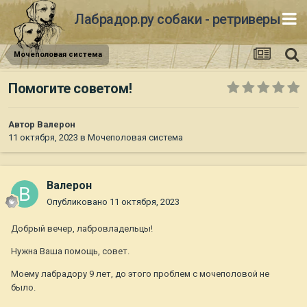
Лабрадор.ру собаки - ретриверы
Мочеполовая система
Помогите советом!
Автор
Валерон
11 октября, 2023
в
Мочеполовая система
Валерон
Опубликовано
11 октября, 2023
Добрый вечер, лабровладельцы!
Нужна Ваша помощь, совет.
Моему лабрадору 9 лет, до этого проблем с мочеполовой не
было.