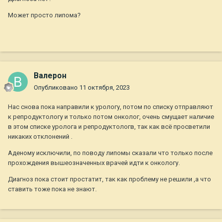
Может просто липома?
Валерон
Опубликовано
11 октября, 2023
Нас снова пока направили к урологу, потом по списку отправляют
к репродуктологу и только потом онколог, очень смущает наличие
в этом списке уролога и репродуктологв, так как всё просветили
никаких отклонений .
Аденому исключили, по поводу липомы сказали что только после
прохождения вышеозначенных врачей идти к онкологу.
Диагноз пока стоит простатит, так как проблему не решили ,а что
ставить тоже пока не знают.