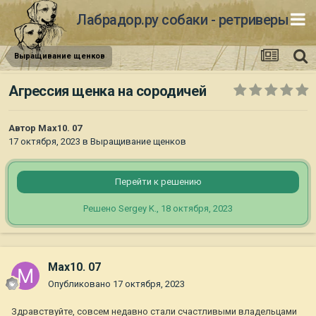
Лабрадор.ру собаки - ретриверы
Выращивание щенков
Агрессия щенка на сородичей
Автор
Max10. 07
17 октября, 2023
в
Выращивание щенков
Перейти к решению
Решено Sergey K.,
18 октября, 2023
Max10. 07
Опубликовано
17 октября, 2023
Здравствуйте, совсем недавно стали счастливыми владельцами