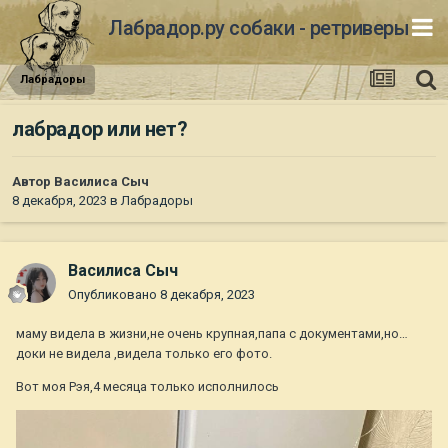
Лабрадор.ру собаки - ретриверы
Лабрадоры
лабрадор или нет?
Автор
Василиса Сыч
8 декабря, 2023
в
Лабрадоры
Василиса Сыч
Опубликовано
8 декабря, 2023
маму видела в жизни,не очень крупная,папа с документами,но…
доки не видела ,видела только его фото.
Вот моя Рэя,4 месяца только исполнилось