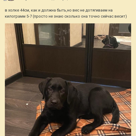
в холке 44см, как и должна быть,но вес не дотягиваем на
килограмм 5-7 (просто не знаю сколько она точно сейчас весит)