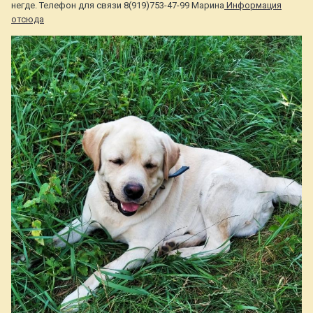
негде. Телефон для связи 8(919)753-47-99 Марина
Информация
отсюда