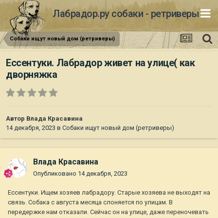
Лабрадор.ру собаки - ретриверы
Собаки ищут новый дом (ретриверы)
Ессентуки. Лабрадор живет на улице( как
дворняжка
Автор
Влада Красавина
14 декабря, 2023
в
Собаки ищут новый дом (ретриверы)
Влада Красавина
Опубликовано
14 декабря, 2023
Ессентуки. Ищем хозяев лабрадору. Старые хозяева не выходят на
связь. Собака с августа месяца слоняется по улицам. В
передержке нам отказали. Сейчас он на улице, даже переночевать