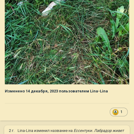
Изменено
14 декабря, 2023
пользователем Lina-Lina
1
2 г.
Lina-Lina
изменил название на
Ессентуки. Лабрадор живет