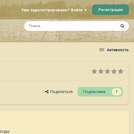
Регистрация
Уже зарегистрированы? Войти
Активность
Поделиться
Подписчики
1
роды.