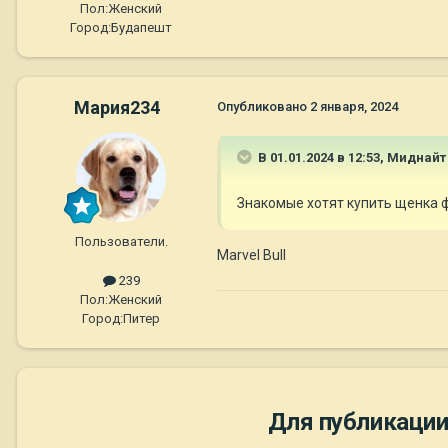
Пол:
Женский
Город:
Будапешт
Мария234
Опубликовано
2 января, 2024
В 01.01.2024 в 12:53,
Миднайт
Знакомые хотят купить щенка ф
Пользователи.
Marvel Bull
239
Пол:
Женский
Город:
Питер
Для публикации