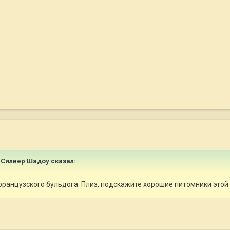
 Силвер Шадоу
сказал:
ранцузского бульдога. Плиз, подскажите хорошие питомники этой