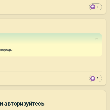
1
 породы.
1
и авторизуйтесь