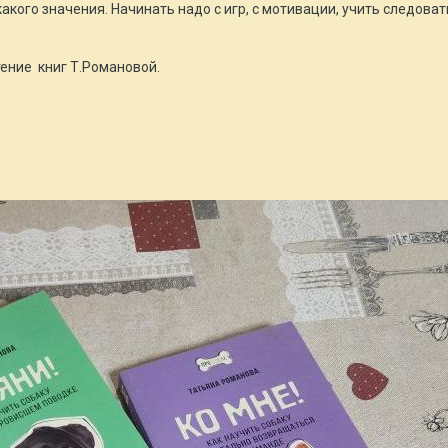
кого значения. Начинать надо с игр, с мотивации, учить следоват
ение книг Т.Романовой.