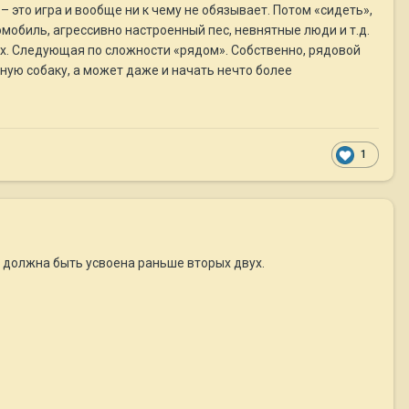
– это игра и вообще ни к чему не обязывает. Потом «сидеть»,
мобиль, агрессивно настроенный пес, невнятные люди и т.д.
бах. Следующая по сложности «рядом». Собственно, рядовой
ную собаку, а может даже и начать нечто более
1
я должна быть усвоена раньше вторых двух.