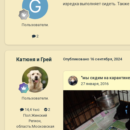
изредка выполняет сидеть. Также
Пользователи.
2
Катюня и Грей
Опубликовано
16 сентября, 2024
Пользователи.
14,4 тыс
2
Пол:
Женский
Регион,
область:
Московская