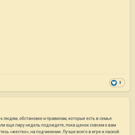
3
к людям, обстановке и правилам, которые есть в семье.
сли еще пару недель подождете, пока щенок совсем к вам
тесь «жестко», на подчинении. Лучше всего в игре и лаской.