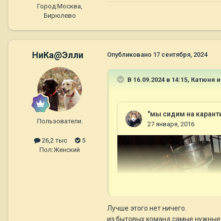
Город:
Москва,
Бирюлево
НиКа@Элли
Опубликовано
17 сентября, 2024
В 16.09.2024 в 14:15,
Катюня и
Пользователи.
26,2 тыс
5
Пол:
Женский
Лучше этого нет ничего.
из бытовых команд самые нужны