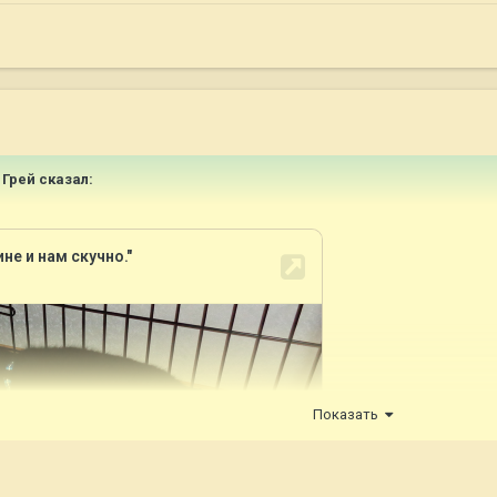
 Грей
сказал:
Показать
е