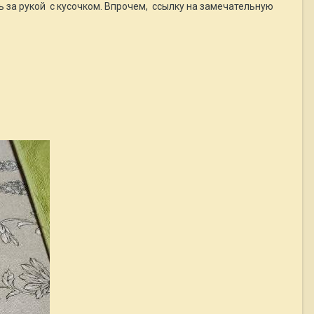
ь за рукой с кусочком. Впрочем, ссылку на замечательную