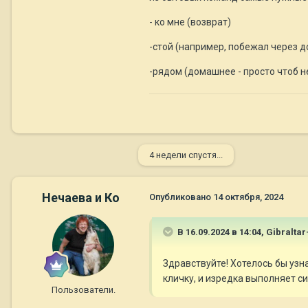
- ко мне (возврат)
-стой (например, побежал через дор
-рядом (домашнее - просто чтоб не 
4 недели спустя...
Нечаева и Ко
Опубликовано
14 октября, 2024
В 16.09.2024 в 14:04,
Gibralta
Здравствуйте! Хотелось бы узн
кличку, и изредка выполняет с
Пользователи.