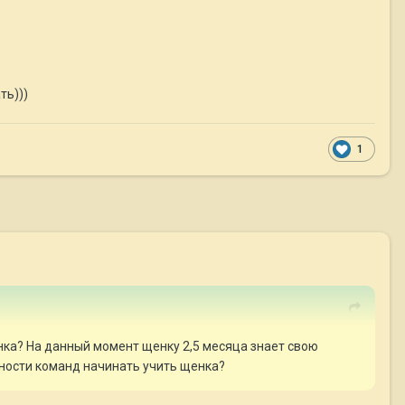
ть)))
1
нка? На данный момент щенку 2,5 месяца знает свою
ьности команд начинать учить щенка?