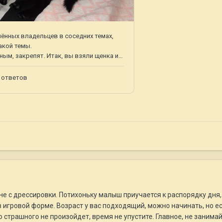
не с дрессировки. Потихоньку малыш приучается к распорядку дня, 
 игровой форме. Возраст у вас подходящий, можно начинать, но е
 страшного не произойдет, время не упустите. Главное, не занимай