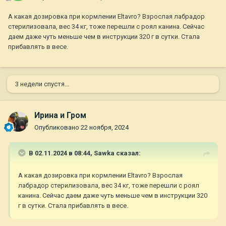
А какая дозировка при кормлении Eltavro? Взрослая лабрадор
стерилизовала, вес 34 кг, тоже перешли с роял канина. Сейчас
даем даже чуть меньше чем в инструкции 320 г в сутки. Стала
прибавлять в весе.
3 недели спустя...
Ирина и Гром
Опубликовано
22 ноября, 2024
В 02.11.2024 в 08:44,
Sawka
сказал:
А какая дозировка при кормлении Eltavro? Взрослая
лабрадор стерилизовала, вес 34 кг, тоже перешли с роял
канина. Сейчас даем даже чуть меньше чем в инструкции 320
г в сутки. Стала прибавлять в весе.