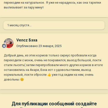
переходим на натуральное. Я уже не нарадуюсь, как она тарелки
вылизывает за пару минут
1 месяц спустя...
Vencz Бэха
Опубликовано
23 января, 2025
Добрый день, из этих кормов только сириус пробовали когда
переходили с монж, очень не понравился, выход большой, локти
стали лысеть( затем перепробовали много других кормов в итоге
остановились на Акари, Бэха ест с удовольствием, выход
нормальный, локти обросли
👍
уже год сидим на нем, очень
довольны
😊
Для публикации сообщений создайте