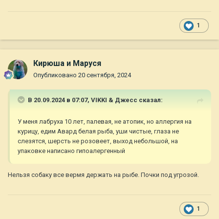
1
Кирюша и Маруся
Опубликовано
20 сентября, 2024
В 20.09.2024 в 07:07,
VIKKI & Джесс
сказал:
У меня лабруха 10 лет, палевая, не атопик, но аллергия на
курицу, едим Авард белая рыба, уши чистые, глаза не
слезятся, шерсть не розовеет, выход небольшой, на
упаковке написано гипоалергенный
Нельзя собаку все вермя держать на рыбе. Почки под угрозой.
1