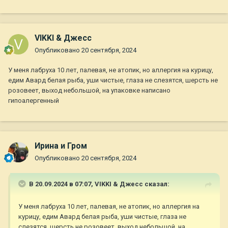
VIKKI & Джесс
Опубликовано
20 сентября, 2024
У меня лабруха 10 лет, палевая, не атопик, но аллергия на курицу,
едим Авард белая рыба, уши чистые, глаза не слезятся, шерсть не
розовеет, выход небольшой, на упаковке написано
гипоалергенный
Ирина и Гром
Опубликовано
20 сентября, 2024
В 20.09.2024 в 07:07,
VIKKI & Джесс
сказал:
У меня лабруха 10 лет, палевая, не атопик, но аллергия на
курицу, едим Авард белая рыба, уши чистые, глаза не
слезятся, шерсть не розовеет, выход небольшой, на