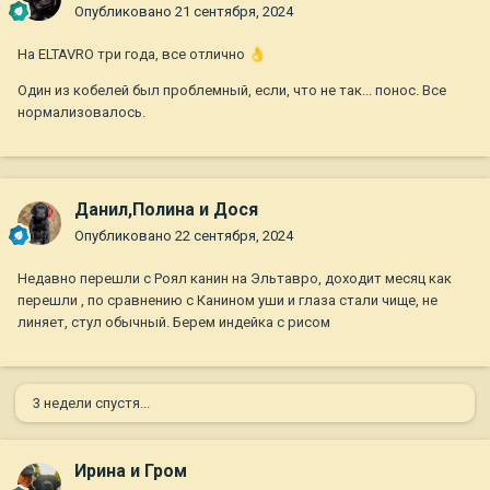
Опубликовано
21 сентября, 2024
На ELTAVRO три года, все отлично
👌
Один из кобелей был проблемный, если, что не так... понос. Все
нормализовалось.
Данил,Полина и Дося
Опубликовано
22 сентября, 2024
Недавно перешли с Роял канин на Эльтавро, доходит месяц как
перешли , по сравнению с Канином уши и глаза стали чище, не
линяет, стул обычный. Берем индейка с рисом
3 недели спустя...
Ирина и Гром