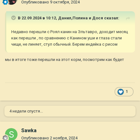
Опубликовано
9 октября, 2024
В 22.09.2024 в 10:12,
Данил,Полина и Дося
сказал:
Недавно перешли с Роял канин на Эльтавро, доходит месяц
как перешли , по сравнению с Канином уши и глаза стали
чище, не линяет, стул обычный. Берем индейка с рисом
мы в итоге тоже перешли на этот корм, посмотрим как будет
1
4 недели спустя...
Sawka
Опубликовано
2 ноября, 2024