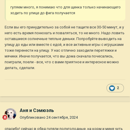
гуляем много, я понимаю что для щенка только начинающего
ходить по улице до фига получается
Если вы его принудительно за собой не тащите все 30-50 минут, и у
него есть время понюхать и поваляться, то не много. Надо ловить
оставшиеся солнечные теплые деньки. Попробуйте выводить на
улицу до еды или вместе с едой, и все активные игры с игрушками
тоже перенести на улицу. У нас отлично заходили перетяжки и
мячики. Иначе получается, что вы дома сначала почесались,
поиграли, поели - все, что с вами приятное и интересное можно
делать, сделали.
2
Аня и Сэмюэль
Опубликовано
24 сентября, 2024
спасибо! сейчас в обед гуляли полуголодные, на корм и меня чуть