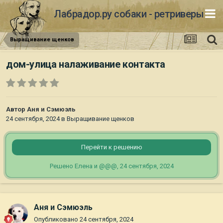
Лабрадор.ру собаки - ретриверы
Выращивание щенков
дом-улица налаживание контакта
Автор
Аня и Сэмюэль
24 сентября, 2024
в
Выращивание щенков
Перейти к решению
Решено Елена и @@@,
24 сентября, 2024
Аня и Сэмюэль
Опубликовано
24 сентября, 2024