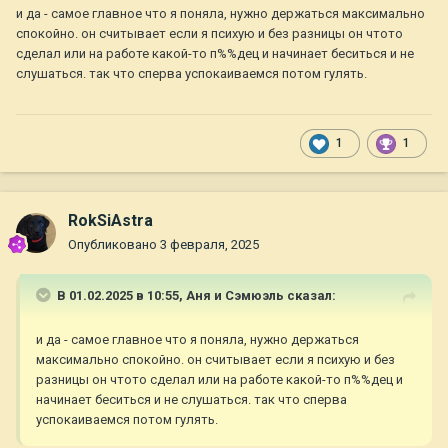
и да - самое главное что я поняла, нужно держаться максимально
спокойно. он считывает если я психую и без разницы он чтото
сделал или на работе какой-то п%%дец и начинает беситься и не
слушаться. так что сперва успокаиваемся потом гулять.
1
1
RokSiAstra
Опубликовано
3 февраля, 2025
В 01.02.2025 в 10:55,
Аня и Сэмюэль
сказал:
и да - самое главное что я поняла, нужно держаться
максимально спокойно. он считывает если я психую и без
разницы он чтото сделал или на работе какой-то п%%дец и
начинает беситься и не слушаться. так что сперва
успокаиваемся потом гулять.