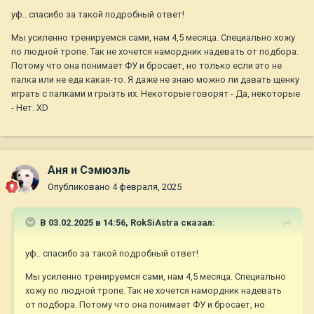
уф.. спасибо за такой подробный ответ!
Мы усиленно тренируемся сами, нам 4,5 месяца. Специально хожу
по людной тропе. Так не хочется намордник надевать от подбора.
Потому что она понимает ФУ и бросает, но только если это не
палка или не еда какая-то. Я даже не знаю можно ли давать щенку
играть с палками и грызть их. Некоторые говорят - Да, некоторые
- Нет. XD
Аня и Сэмюэль
Опубликовано
4 февраля, 2025
В 03.02.2025 в 14:56,
RokSiAstra
сказал:
уф.. спасибо за такой подробный ответ!
Мы усиленно тренируемся сами, нам 4,5 месяца. Специально
хожу по людной тропе. Так не хочется намордник надевать
от подбора. Потому что она понимает ФУ и бросает, но