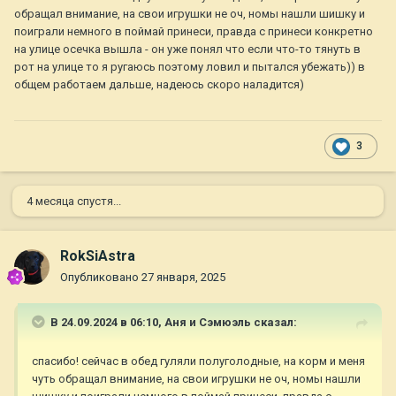
обращал внимание, на свои игрушки не оч, номы нашли шишку и
поиграли немного в поймай принеси, правда с принеси конкретно
на улице осечка вышла - он уже понял что если что-то тянуть в
рот на улице то я ругаюсь поэтому ловил и пытался убежать)) в
общем работаем дальше, надеюсь скоро наладится)
3
4 месяца спустя...
RokSiAstra
Опубликовано
27 января, 2025
В 24.09.2024 в 06:10,
Аня и Сэмюэль
сказал:
спасибо! сейчас в обед гуляли полуголодные, на корм и меня
чуть обращал внимание, на свои игрушки не оч, номы нашли