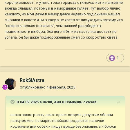
короче всякое г.. и у него тоже тормоза отключались и нельзя не
всегда слышал, потому и в наморднике гуляет. Тут выбор лично
каждого, но мой даже в наморднике недавно под окнами нашел
сырники в пакете и ни в какую не хотел от них уходить потому что
"сожрать нельзя оставить", чем лишний раз убедил в
правильности выбора. Без него я бы и из пасточки достать не
успела, он бы даже подмороженные смел со скоростью света.
1
RokSiAstra
Опубликовано
4 февраля, 2025
В 04.02.2025 в 04:08,
Аня и Сэмюэль
сказал:
палка палке рознь, некоторые говорят допустим яблони
палку можно, на маркетплейсах продаются палочки
кофейные для собак и пишут вроде безопасные, а я боюсь