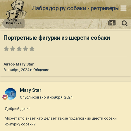
Лабрадор.ру собаки - ретриверы
Общение
Портретные фигурки из шерсти собаки
Автор
Mary Star
8 ноября, 2024
в
Общение
Mary Star
Опубликовано
8 ноября, 2024
Добрый день!
Может кто знает кто делает такие поделки - из шести собаки
-фигурку собаки?