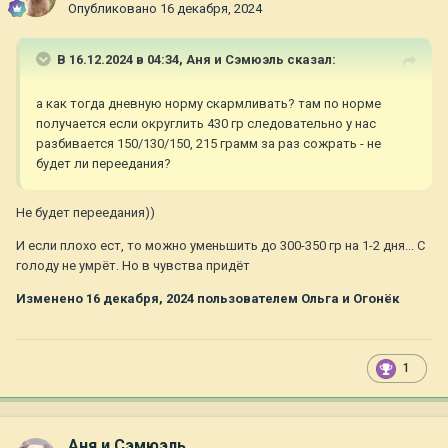
Опубликовано
16 декабря, 2024
В 16.12.2024 в 04:34,
Аня и Сэмюэль
сказал:
а как тогда дневную норму скармливать? там по норме
получается если округлить 430 гр следовательно у нас
разбивается 150/130/150, 215 грамм за раз сожрать - не
будет ли переедания?
Не будет переедания))
И если плохо ест, то можно уменьшить до 300-350 гр на 1-2 дня... С
голоду не умрёт. Но в чувства придёт
Изменено
16 декабря, 2024
пользователем Ольга и Огонёк
1
Аня и Сэмюэль