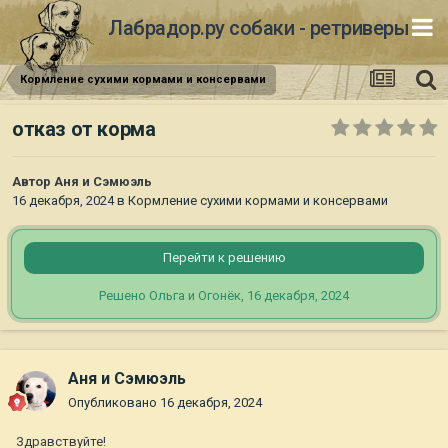
Лабрадор.ру собаки - ретриверы
Кормление сухими кормами и консервами
отказ от корма
Автор
Аня и Сэмюэль
16 декабря, 2024
в
Кормление сухими кормами и консервами
Перейти к решению
Решено Ольга и Огонёк,
16 декабря, 2024
Аня и Сэмюэль
Опубликовано
16 декабря, 2024
Здравствуйте!