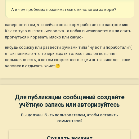
А в чем проблема позаниматься с кинологом за корм?
наверное в том, что сейчас он за корм работает по настроению.
Как то тупо вызвать человека - а цобак выеживается и или опять
прогнуться и порезать мяско или какую-
нибудь сосиску или развести ручками типа "ну вот и поработали"(
я так понимаю что теперь ждать только пока он не начнет
нормально есть, а потом скорее всего еще и нг т.к. кинолог тоже
человек и отдыхать хочет
🤔
Для публикации сообщений создайте
учётную запись или авторизуйтесь
Вы должны быть пользователем, чтобы оставить
комментарий
Создать аккаунт