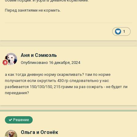
объём порции. И убрать дневное кормление.
Перед занятиями не кормить.
1
Аня и Сэмюэль
Опубликовано
16 декабря, 2024
а как тогда дневную норму скармливать? там по норме
получается если округлить 430 гр следовательно у нас
разбивается 150/130/150, 215 грамм за раз сожрать - не будет ли
переедания?
Решение
Ольга и Огонёк