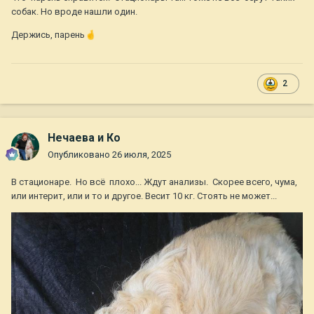
собак. Но вроде нашли один.
Держись, парень
🤞
2
Нечаева и Ко
Опубликовано
26 июля, 2025
В стационаре. Но всё плохо... Ждут анализы. Скорее всего, чума,
или интерит, или и то и другое. Весит 10 кг. Стоять не может...