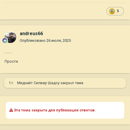
5
andreus66
Опубликовано
26 июля, 2025
........
Прости
1 г.
Миднайт Силвер Шадоу
закрыл тема
Эта тема закрыта для публикации ответов.