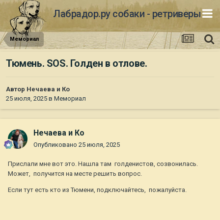
Лабрадор.ру собаки - ретриверы
Мемориал
Тюмень. SOS. Голден в отлове.
Автор
Нечаева и Ко
25 июля, 2025
в
Мемориал
Нечаева и Ко
Опубликовано
25 июля, 2025
Прислали мне вот это. Нашла там голденистов, созвонилась.
Может, получится на месте решить вопрос.
Если тут есть кто из Тюмени, подключайтесь, пожалуйста.