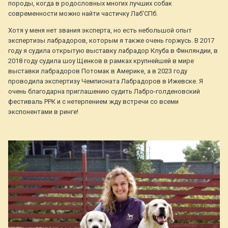
породы, когда в родословных многих лучших собак
современности можно найти частичку Лаб'СПб.
Хотя у меня нет звания эксперта, но есть небольшой опыт
экспертизы лабрадоров, которым я также очень горжусь. В 2017
году я судила открытую выставку лабрадор Клуба в Финляндии, в
2018 году судила шоу Щенков в рамках крупнейшей в мире
выставки лабрадоров Потомак в Америке, а в 2023 году
проводила экспертизу Чемпионата Лабрадоров в Ижевске. Я
очень благодарна приглашению судить Лабро-голденовский
фестиваль РРК и с нетерпением жду встречи со всеми
экспонентами в ринге!