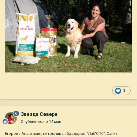
3
Звезда Севера
Опубликовано
14 мая
Егорова Анастасия, питомник лабрадоров "Лаб'СПб", Санкт-