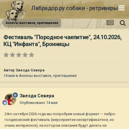
Лабрадор.ру собаки - ретриверы
Анонсы выставок, приглашения
Фестиваль "Породное чаепитие", 24.10.2026,
КЦ "Инфанта", Бронницы
Автор
Звезда Севера
14 мая
в
Анонсы выставок, приглашения
Звезда Севера
Опубликовано
14 мая
24го октября 2026 года мы попробуем новый формат – лабро-
голденовский фестиваль (мероприятие несертификатное, но
очень интересное), на котором описания будут делать не