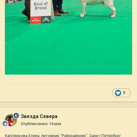
5
Звезда Севера
Опубликовано
14 мая
Капленкова Елена, питомник "Рэйнрайннер", Санкт-Петербург