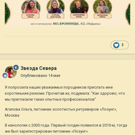
3
Звезда Севера
Опубликовано
14 мая
Я попросила наших уважаемых породников прислать мне
коротенькие резюме. Прочитав их, подумала: "Как здорово, что
мы пригласили таких опытных профессионалов"
Агапова Ольга, питомник золотистых ретриверов «Лозунг»,
Москва
В кинологии с 2005 года. Первый голден появился в 2010-м, тогда
же был зарегистрирован питомник «Лозунг».