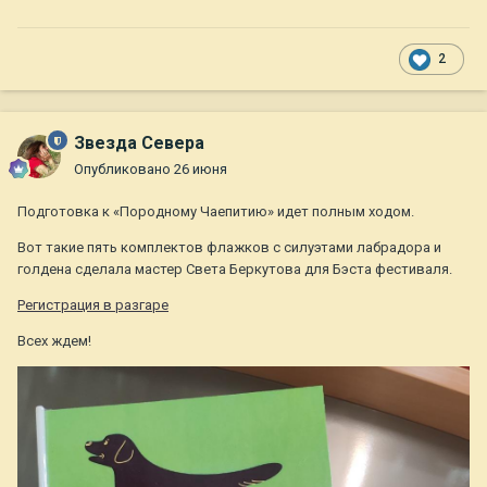
2
Звезда Севера
Опубликовано
26 июня
Подготовка к «Породному Чаепитию» идет полным ходом.
Вот такие пять комплектов флажков с силуэтами лабрадора и
голдена сделала мастер Света Беркутова для Бэста фестиваля.
Регистрация в разгаре
Всех ждем!