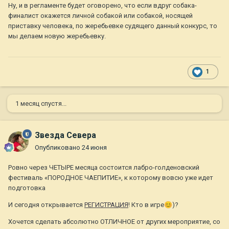
Ну, и в регламенте будет оговорено, что если вдруг собака-
финалист окажется личной собакой или собакой, носящей
приставку человека, по жеребьевке судящего данный конкурс, то
мы делаем новую жеребьевку.
1
1 месяц спустя...
Звезда Севера
Опубликовано
24 июня
Ровно через ЧЕТЫРЕ месяца состоится лабро-голденовский
фестиваль «ПОРОДНОЕ ЧАЕПИТИЕ», к которому вовсю уже идет
подготовка
И сегодня открывается
РЕГИСТРАЦИЯ
! Кто в игре
😊
)?
Хочется сделать абсолютно ОТЛИЧНОЕ от других мероприятие, со