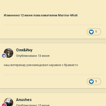
Изменено
12 июня
пользователем Marina-Misti
1
Оля&Ину
Опубликовано
13 июня
наш ветеринар рекомендовал наравне с бравекто
1
Anushes
Опубликовано
15 июня