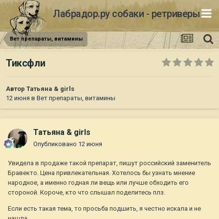
Лабрадор.ру собаки - ретриверы
Вет препараты, витамины
Тиксфли
Автор
Татьяна & girls
12 июня
в
Вет препараты, витамины
Татьяна & girls
Опубликовано
12 июня
Увидела в продаже такой препарат, пишут российский заменитель
Бравекто. Цена привлекательная. Хотелось бы узнать мнение
народное, а именно годная ли вещь или лучше обходить его
стороной. Короче, кто что слышал поделитесь плз.
Если есть такая тема, то просьба подшить, я честно искала и не
нашла.