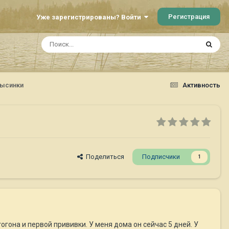
Регистрация
Уже зарегистрированы? Войти
лысинки
Активность
Поделиться
Подписчики
1
огона и первой прививки. У меня дома он сейчас 5 дней. У