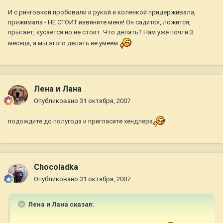
И с ринговкой пробовали и рукой и коленкой придерживала,
прижимала - НЕ СТОИТ извините меня! Он садится, ложится,
прыгает, кусается но не стоит. Что делать? Нам уже почти 3
месяца, а мы этого делать не умеем
Лена и Лана
Опубликовано
31 октября, 2007
подождите до полугода и пригласите хендлера
Chocoladka
Опубликовано
31 октября, 2007
Лена и Лана сказал: