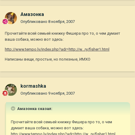
Амазонка
Опубликовано
8 ноября, 2007
Прочитайте всей семьей книжку Фишера про то, о чем думает
ваша собака, можно вот здесь:
http://www.tempo.lv/index.php?adr=http://w...ry/fisher1.html
Написаны вещи, простые, но полезные, ИМХО
kormashka
Опубликовано
9 ноября, 2007
Амазонка сказал:
Прочитайте всей семьей книжку Фишера про то, о чем
думает ваша собака, можно вот здесь:
http://www.tempo.lv/index.php?adr=http://w...ry/fisher1.html