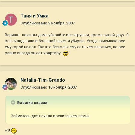
Таня и Умка
Опубликовано
9 ноября, 2007
Вариант: пока вы дома убирайте все игрушки, кроме одной-двух. Я
все складываю в большой пакет и убираю. Уходя, высыпаю все
ему горой на пол. Так что без меня ему есть чем заняться, но все
равно иногда он ест квартиру.
Natalia-Tim-Grando
Опубликовано
10 ноября, 2007
Babaika сказал:
Займитесь для начала воспитанием семьи
+1!