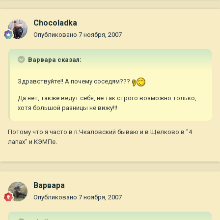
Chocoladka
Опубликовано
7 ноября, 2007
Варвара сказал:
Здравствуйте!! А почему соседям???
Да нет, также ведут себя, не так строго возможно только,
хотя большой разницы не вижу!!!
Потому что я часто в п.Чкаловский бываю и в Щелково в "4
лапах" и КЭМПе.
Варвара
Опубликовано
7 ноября, 2007