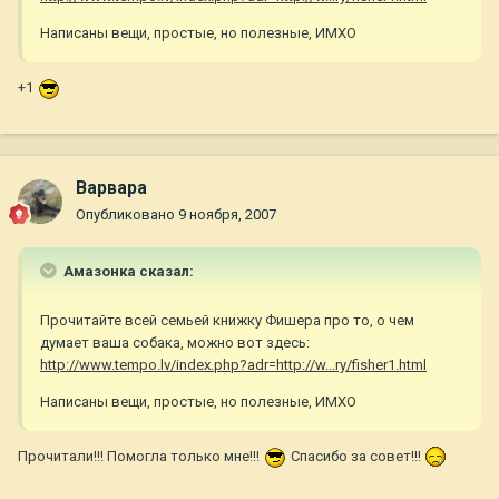
Написаны вещи, простые, но полезные, ИМХО
+1
Варвара
Опубликовано
9 ноября, 2007
Амазонка сказал:
Прочитайте всей семьей книжку Фишера про то, о чем
думает ваша собака, можно вот здесь:
http://www.tempo.lv/index.php?adr=http://w...ry/fisher1.html
Написаны вещи, простые, но полезные, ИМХО
Прочитали!!! Помогла только мне!!!
Спасибо за совет!!!