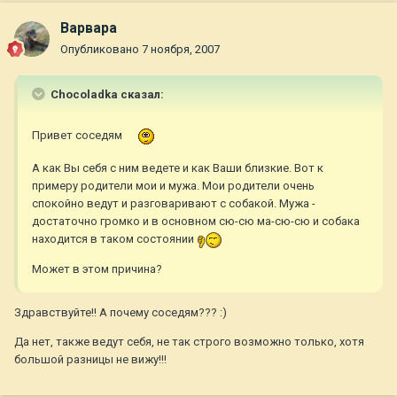
Варвара
Опубликовано
7 ноября, 2007
Chocoladka сказал:
Привет соседям
А как Вы себя с ним ведете и как Ваши близкие. Вот к
примеру родители мои и мужа. Мои родители очень
спокойно ведут и разговаривают с собакой. Мужа -
достаточно громко и в основном сю-сю ма-сю-сю и собака
находится в таком состоянии
Может в этом причина?
Здравствуйте!! А почему соседям??? :)
Да нет, также ведут себя, не так строго возможно только, хотя
большой разницы не вижу!!!