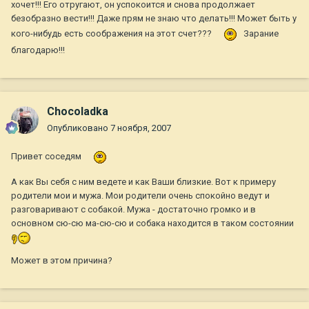
хочет!!! Его отругают, он успокоится и снова продолжает
безобразно вести!!! Даже прям не знаю что делать!!! Может быть у
кого-нибудь есть соображения на этот счет???
Зарание
благодарю!!!
Chocoladka
Опубликовано
7 ноября, 2007
Привет соседям
А как Вы себя с ним ведете и как Ваши близкие. Вот к примеру
родители мои и мужа. Мои родители очень спокойно ведут и
разговаривают с собакой. Мужа - достаточно громко и в
основном сю-сю ма-сю-сю и собака находится в таком состоянии
Может в этом причина?