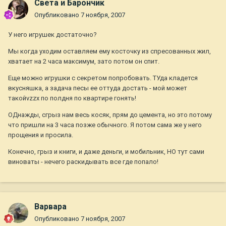
Света и Барончик
Опубликовано
7 ноября, 2007
У него игрушек достаточно?
Мы когда уходим оставляем ему косточку из спресованных жил,
хватает на 2 часа максимум, зато потом он спит.
Еще можно игрушки с секретом попробовать. ТУда кладется
вкусняшка, а задача песы ее оттуда достать - мой может
такойvzzx по полдня по квартире гонять!
ОДнажды, сгрыз нам весь косяк, прям до цемента, но это потому
что пришли на 3 часа позже обычного. Я потом сама же у него
прощения и просила.
Конечно, грыз и книги, и даже деньги, и мобильник, НО тут сами
виноваты - нечего раскидывать все где попало!
Варвара
Опубликовано
7 ноября, 2007