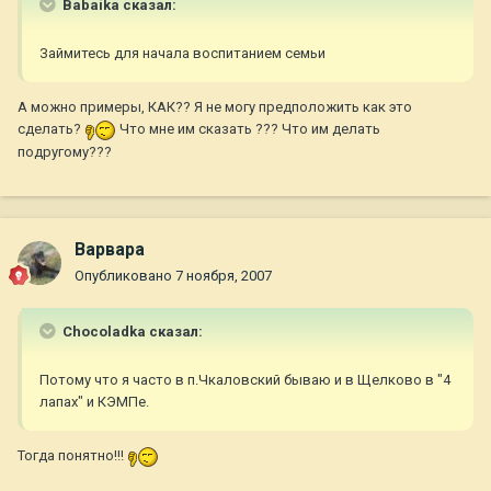
Babaika сказал:
Займитесь для начала воспитанием семьи
А можно примеры, КАК?? Я не могу предположить как это
сделать?
Что мне им сказать ??? Что им делать
подругому???
Варвара
Опубликовано
7 ноября, 2007
Chocoladka сказал:
Потому что я часто в п.Чкаловский бываю и в Щелково в "4
лапах" и КЭМПе.
Тогда понятно!!!