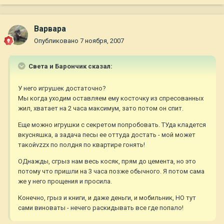
Варвара
Опубликовано
7 ноября, 2007
Света и Барончик сказал:
У него игрушек достаточно?
Мы когда уходим оставляем ему косточку из спресованных
жил, хватает на 2 часа максимум, зато потом он спит.
Еще можно игрушки с секретом попробовать. ТУда кладется
вкусняшка, а задача песы ее оттуда достать - мой может
такойvzzx по полдня по квартире гонять!
ОДнажды, сгрыз нам весь косяк, прям до цемента, но это
потому что пришли на 3 часа позже обычного. Я потом сама
же у него прощения и просила.
Конечно, грыз и книги, и даже деньги, и мобильник, НО тут
сами виноваты - нечего раскидывать все где попало!