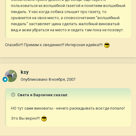
пользоваться их волшебной газетой и понятием волшебный
пендаль. У нас когда собака слышит про газету, то
срывается на свое место, а словосочетание "волшебный
пендаль" заставляет щена сделать жалобный виноватый
вид и акже убраться на место и сидеть там пока не позовут.
Спасибо!!! Примем к сведению!!! Интерсная идейка!!!!
ksy
Опубликовано
8 ноября, 2007
Света и Барончик сказал:
НО тут сами виноваты - нечего раскидывать все где попало!
Это Вы вкрно!!!