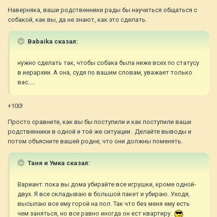
Наверняка, ваши родственники рады бы научиться общаться с
собакой, как вы, да не знают, как это сделать.
Babaika сказал:
нужно сделать так, чтобы собака была ниже всех по статусу
в иерархии. А она, судя по вашим словам, уважает только
вас.....
+100!
Просто сравните, как вы бы поступили и как поступили ваши
родственники в одной и той же ситуации . Делайте выводы и
потом объясните вашей родне, что они должны поменять.
Таня и Умка сказал:
Вариант: пока вы дома убирайте все игрушки, кроме одной-
двух. Я все складываю в большой пакет и убираю. Уходя,
высыпаю все ему горой на пол. Так что без меня ему есть
чем заняться, но все равно иногда он ест квартиру.