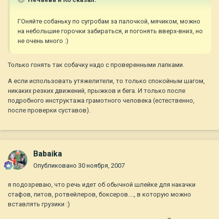
ГОняйте собаньку по сугробам за палочкой, мячиком, можно
на небольшие горочки забираться, и погонять вверх-вниз, но
не очень много :)
Только гонять так собачку надо с проверенными лапками.
А если использовать утяжелители, то только спокойным шагом,
никаких резких движений, прыжков и бега. И только после
подробного инструктажа грамотного человека (естественно,
после проверки суставов).
Babaika
Опубликовано
30 ноября, 2007
я подозреваю, что речь идет об обычной шлейке для накачки
стафов, питов, ротвейлеров, боксеров...., в которую можно
вставлять грузики :)