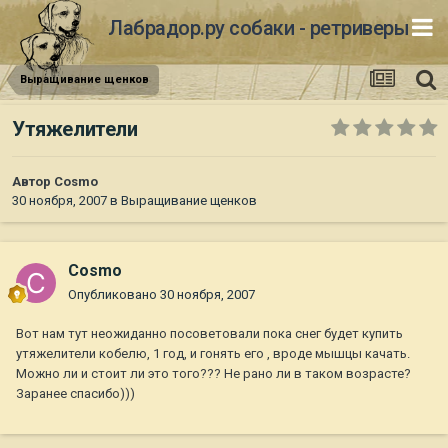
Лабрадор.ру собаки - ретриверы
Выращивание щенков
Утяжелители
Автор
Cosmo
30 ноября, 2007
в
Выращивание щенков
Cosmo
Опубликовано
30 ноября, 2007
Вот нам тут неожиданно посоветовали пока снег будет купить
утяжелители кобелю, 1 год, и гонять его , вроде мышцы качать.
Можно ли и стоит ли это того??? Не рано ли в таком возрасте?
Заранее спасибо)))