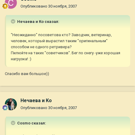
Опубликовано
30 ноября, 2007
Нечаева и Ко сказал:
"Неожиданно" посоветова кто? Заводчик, ветеринар,
человек, который вырастил таким "оригинальным"
способом не одного ретривера?
Пилюйте на таких "советчиков". Бег по снегу -уже хорошая
нагрузка! :)
Спасибо вам большое))
Нечаева и Ко
Опубликовано
30 ноября, 2007
Cosmo сказал: