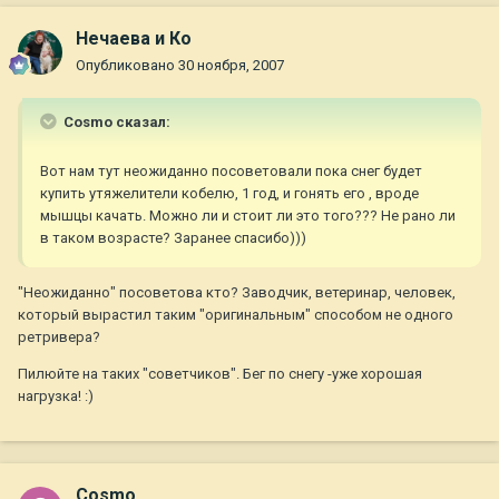
Нечаева и Ко
Опубликовано
30 ноября, 2007
Cosmo сказал:
Вот нам тут неожиданно посоветовали пока снег будет
купить утяжелители кобелю, 1 год, и гонять его , вроде
мышцы качать. Можно ли и стоит ли это того??? Не рано ли
в таком возрасте? Заранее спасибо)))
"Неожиданно" посоветова кто? Заводчик, ветеринар, человек,
который вырастил таким "оригинальным" способом не одного
ретривера?
Пилюйте на таких "советчиков". Бег по снегу -уже хорошая
нагрузка! :)
Cosmo