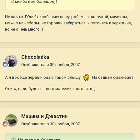
Спасибо вам большое))
Не за что. ГОняйте собаньку по сугробам за палочкой, мячиком,
можно на небольшие горочки забираться, и погонять вверх-вниз,
но не очень много :)
Chocoladka
Опубликовано
30 ноября, 2007
А я вообще первый раз о таком слышу
На садизм смахивает.
Ольга, надо будет нашего мальчика погонять :)
Марина и Джастин
Опубликовано
30 ноября, 2007
Нечаева и Ко сказал: