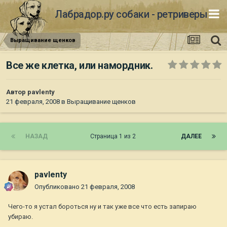
Лабрадор.ру собаки - ретриверы
Выращивание щенков
Все же клетка, или намордник.
Автор
pavlenty
21 февраля, 2008
в
Выращивание щенков
НАЗАД
Страница 1 из 2
ДАЛЕЕ
pavlenty
Опубликовано
21 февраля, 2008
Чего-то я устал бороться ну и так уже все что есть запираю
убираю.