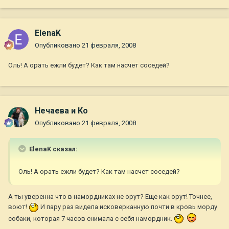
ElenaK
Опубликовано
21 февраля, 2008
Оль! А орать ежли будет? Как там насчет соседей?
Нечаева и Ко
Опубликовано
21 февраля, 2008
ElenaK сказал:
Оль! А орать ежли будет? Как там насчет соседей?
А ты уверенна что в намордниках не орут? Еще как орут! Точнее,
воют!
И пару раз видела исковерканную почти в кровь морду
собаки, которая 7 часов снимала с себя намордник.