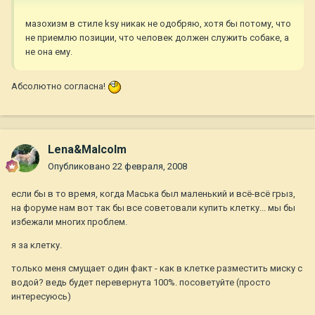
мазохизм в стиле ksy никак не одобряю, хотя бы потому, что
не приемлю позиции, что человек должен служить собаке, а
не она ему.
Абсолютно согласна!
Lena&Malcolm
Опубликовано
22 февраля, 2008
если бы в то время, когда Маська был маленький и всё-всё грыз,
на форуме нам вот так бы все советовали купить клетку... мы бы
избежали многих проблем.
я за клетку.
только меня смущает один факт - как в клетке разместить миску с
водой? ведь будет перевернута 100%. посоветуйте (просто
интересуюсь)