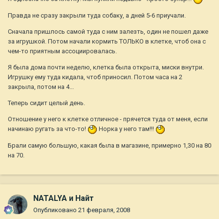
Правда не сразу закрыли туда собаку, а дней 5-6 приучали.
Сначала пришлось самой туда с ним залезть, один не пошел даже
за игрушкой. Потом начали кормить ТОЛЬКО в клетке, чтоб она с
чем-то приятным ассоциировалась.
Я была дома почти неделю, клетка была открыта, миски внутри.
Игрушку ему туда кидала, чтоб приносил. Потом часа на 2
закрыла, потом на 4...
Теперь сидит целый день.
Отношение у него к клетке отличное - прячется туда от меня, если
начинаю ругать за что-то!
Норка у него там!!!
Брали самую большую, какая была в магазине, примерно 1,30 на 80
на 70.
NATALYA и Найт
Опубликовано
21 февраля, 2008