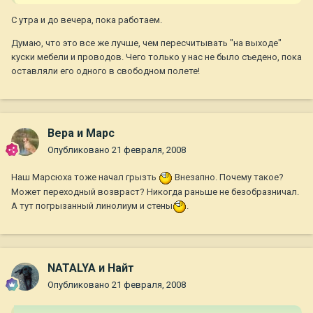
С утра и до вечера, пока работаем.
Думаю, что это все же лучше, чем пересчитывать "на выходе"
куски мебели и проводов. Чего только у нас не было съедено, пока
оставляли его одного в свободном полете!
Вера и Марс
Опубликовано
21 февраля, 2008
Наш Марсюха тоже начал грызть
Внезапно. Почему такое?
Может переходный возвраст? Никогда раньше не безобразничал.
А тут погрызанный линолиум и стены
.
NATALYA и Найт
Опубликовано
21 февраля, 2008