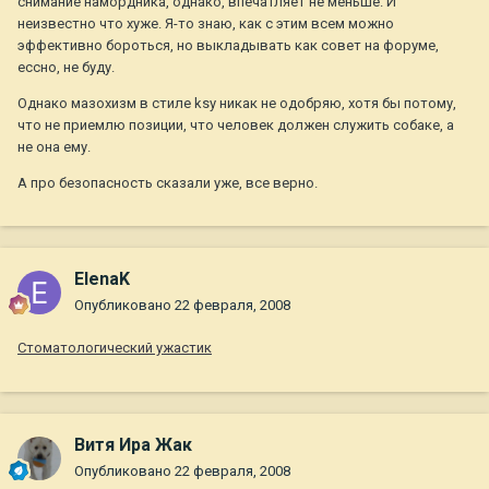
снимание намордника, однако, впечатляет не меньше. И
неизвестно что хуже. Я-то знаю, как с этим всем можно
эффективно бороться, но выкладывать как совет на форуме,
ессно, не буду.
Однако мазохизм в стиле ksy никак не одобряю, хотя бы потому,
что не приемлю позиции, что человек должен служить собаке, а
не она ему.
А про безопасность сказали уже, все верно.
ElenaK
Опубликовано
22 февраля, 2008
Стоматологический ужастик
Витя Ира Жак
Опубликовано
22 февраля, 2008