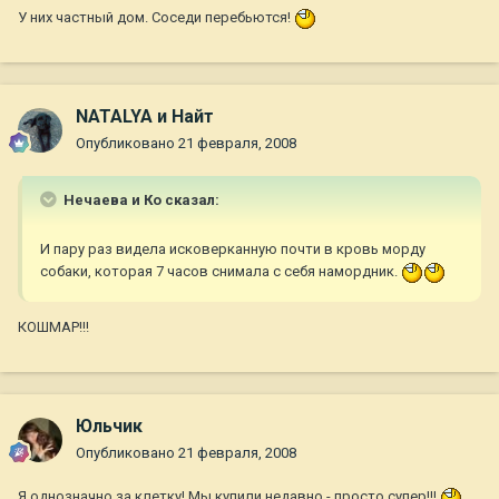
У них частный дом. Соседи перебьются!
NATALYA и Найт
Опубликовано
21 февраля, 2008
Нечаева и Ко сказал:
И пару раз видела исковерканную почти в кровь морду
собаки, которая 7 часов снимала с себя намордник.
КОШМАР!!!
Юльчик
Опубликовано
21 февраля, 2008
Я однозначно за клетку! Мы купили недавно - просто супер!!!