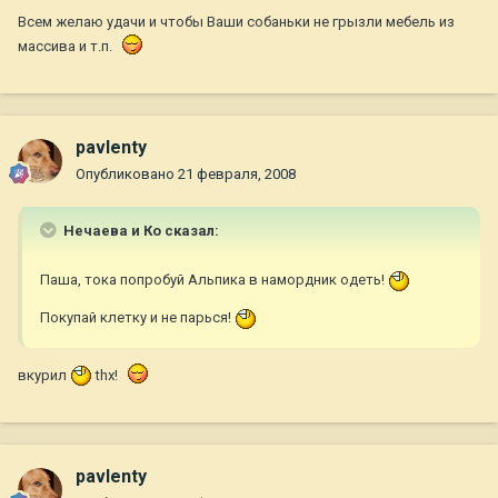
Всем желаю удачи и чтобы Ваши собаньки не грызли мебель из
массива и т.п.
pavlenty
Опубликовано
21 февраля, 2008
Нечаева и Ко сказал:
Паша, тока попробуй Альпика в намордник одеть!
Покупай клетку и не парься!
вкурил
thx!
pavlenty