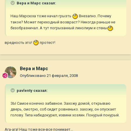
Вера и Марс сказал:
Наш Марсюха тоже начал грызть
Внезапно. Почему
такое? Может переходный возвраст? Никогда раньше не
безобразничал. А тут погрызанный линолиум и стены
.
вредность это!
протест!
Вера и Марс
Опубликовано
21 февраля, 2008
pavlenty сказал:
ЗЫ Самое конечно забавное. Захожу домой, открываю
дверь, смотрю, соб сидит ровненько. захожу, он опускает
голову. Типа набедокурил, извини хозяин. Понурый понурый.
Ага-ага! Наш тоже все-все понимает...