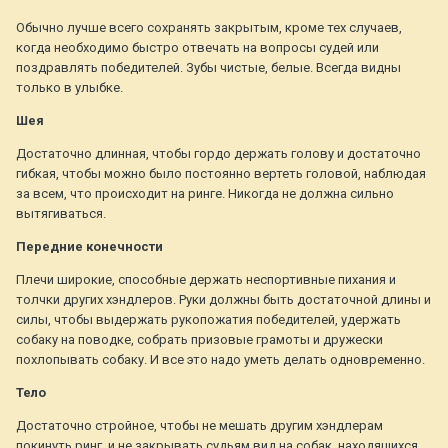
Обычно лучше всего сохранять закрытым, кроме тех случаев,
когда необходимо быстро отвечать на вопросы судей или
поздравлять победителей. Зубы чистые, белые. Всегда видны
только в улыбке.
Шея
Достаточно длинная, чтобы гордо держать голову и достаточно
гибкая, чтобы можно было постоянно вертеть головой, наблюдая
за всем, что происходит на ринге. Никогда не должна сильно
вытягиваться.
Передние конечности
Плечи широкие, способные держать неспортивные пихания и
толчки других хэндлеров. Руки должны быть достаточной длины и
силы, чтобы выдержать рукопожатия победителей, удержать
собаку на поводке, собрать призовые грамоты и дружески
похлопывать собаку. И все это надо уметь делать одновременно.
Тело
Достаточно стройное, чтобы не мешать другим хэндлерам
покинуть ринг, и не закрывать судьям вид на собак, находящихся