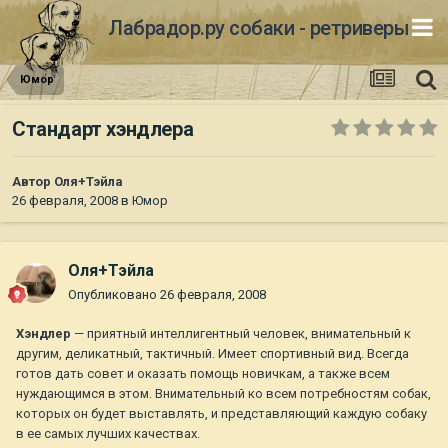
Лабрадор.ру собаки - ретриверы
Юмор
Стандарт хэндлера
Автор
Оля+Тэйла
26 февраля, 2008
в
Юмор
Оля+Тэйла
Опубликовано
26 февраля, 2008
Хэндлер
— приятный интеллигентный человек, внимательный к
другим, деликатный, тактичный. Имеет спортивный вид. Всегда
готов дать совет и оказать помощь новичкам, а также всем
нуждающимся в этом. Внимательный ко всем потребностям собак,
которых он будет выставлять, и представляющий каждую собаку
в ее самых лучших качествах.