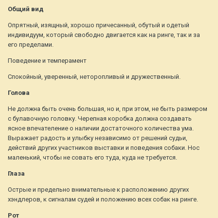
Общий вид
Опрятный, изящный, хорошо причесанный, обутый и одетый
индивидуум, который свободно двигается как на ринге, так и за
его пределами.
Поведение и темперамент
Спокойный, уверенный, неторопливый и дружественный.
Голова
Не должна быть очень большая, но и, при этом, не быть размером
с булавочную головку. Черепная коробка должна создавать
ясное впечателение о наличии достаточного количества ума.
Выражает радость и улыбку независимо от решений судьи,
действий других участников выставки и поведения собаки. Нос
маленький, чтобы не совать его туда, куда не требуется.
Глаза
Острые и предельно внимательные к расположению других
хэндлеров, к сигналам судей и положению всех собак на ринге.
Рот