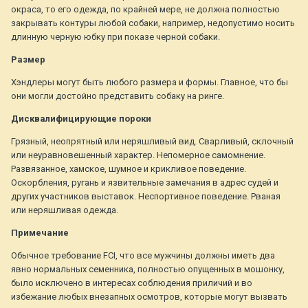
окраса, то его одежда, по крайней мере, не должна полностью
закрывать контуры любой собаки, например, недопустимо носить
длинную черную юбку при показе черной собаки.
Размер
Хэндлеры могут быть любого размера и формы. Главное, что бы
они могли достойно представить собаку на ринге.
Дисквалифицирующие пороки
Грязный, неопрятный или неряшливый вид. Сварливый, склочный
или неуравновешенный характер. Непомерное самомнение.
Развязанное, хамское, шумное и крикливое поведение.
Оскорбления, ругань и язвительные замечания в адрес судей и
других участников выставок. Неспортивное поведение. Рваная
или неряшливая одежда.
Примечание
Обычное требование FCI, что все мужчины должны иметь два
явно нормальных семенника, полностью опущенных в мошонку,
было исключено в интересах соблюдения приличий и во
избежание любых внезапных осмотров, которые могут вызвать